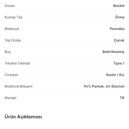
Desen
Baskılı
Kumaş Tipi
Örme
Materyal
Pamuklu
Yaş Grubu
Çocuk
Boy
Belirtilmemiş
Yıkama Talimatı
Type 1
Cinsiyet
Kadın / Kız
Materyal Bileşeni
94% Pamuk, 6% Elastan
Menşei
TR
Ürün Açıklaması