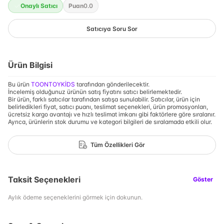
Onaylı Satıcı
Puan
0.0
Satıcıya Soru Sor
Ürün Bilgisi
Bu ürün
TOONTOYKİDS
tarafından gönderilecektir.
İncelemiş olduğunuz ürünün satış fiyatını satıcı belirlemektedir.
Bir ürün, farklı satıcılar tarafından satışa sunulabilir. Satıcılar, ürün için
belirledikleri fiyat, satıcı puanı, teslimat seçenekleri, ürün promosyonları,
ücretsiz kargo avantajı ve hızlı teslimat imkanı gibi faktörlere göre sıralanır.
Ayrıca, ürünlerin stok durumu ve kategori bilgileri de sıralamada etkili olur.
Tüm Özellikleri Gör
Taksit Seçenekleri
Göster
Aylık ödeme seçeneklerini görmek için dokunun.