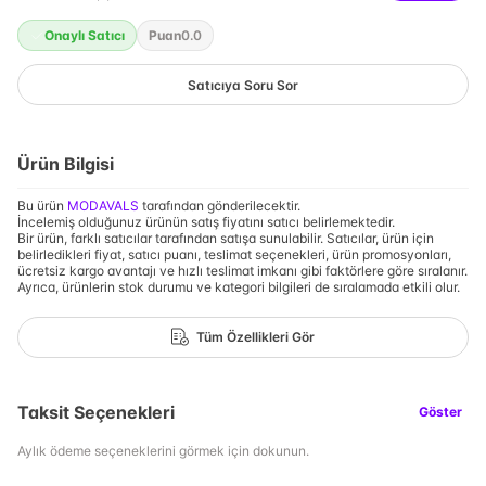
Onaylı Satıcı
Puan
0.0
Satıcıya Soru Sor
Ürün Bilgisi
Bu ürün
MODAVALS
tarafından gönderilecektir.
İncelemiş olduğunuz ürünün satış fiyatını satıcı belirlemektedir.
Bir ürün, farklı satıcılar tarafından satışa sunulabilir. Satıcılar, ürün için
belirledikleri fiyat, satıcı puanı, teslimat seçenekleri, ürün promosyonları,
ücretsiz kargo avantajı ve hızlı teslimat imkanı gibi faktörlere göre sıralanır.
Ayrıca, ürünlerin stok durumu ve kategori bilgileri de sıralamada etkili olur.
Tüm Özellikleri Gör
Taksit Seçenekleri
Göster
Aylık ödeme seçeneklerini görmek için dokunun.