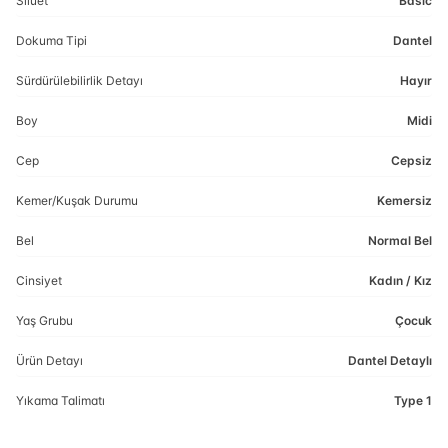
Siluet
Basic
Dokuma Tipi
Dantel
Sürdürülebilirlik Detayı
Hayır
Boy
Midi
Cep
Cepsiz
Kemer/Kuşak Durumu
Kemersiz
Bel
Normal Bel
Cinsiyet
Kadın / Kız
Yaş Grubu
Çocuk
Ürün Detayı
Dantel Detaylı
Yıkama Talimatı
Type 1