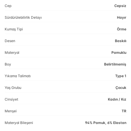
Cep
Cepsiz
Sürdürülebilirlik Detayı
Hayır
Kumaş Tipi
Örme
Desen
Baskılı
Materyal
Pamuklu
Boy
Belirtilmemiş
Yıkama Talimatı
Type 1
Yaş Grubu
Çocuk
Cinsiyet
Kadın / Kız
Menşei
TR
Materyal Bileşeni
94% Pamuk, 6% Elastan