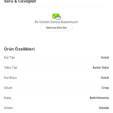
Soru & Cevaplar
Bu Ürünün Sorusu Bulunmuyor.
Satıcıya Soru Sor
Ürün Özellikleri
Kol Tipi
Askılı
Yaka Tipi
Askılı Yaka
Kol Boyu
Askılı
Siluet
Crop
Kalıp
Belirtilmemiş
Ortam
Günlük