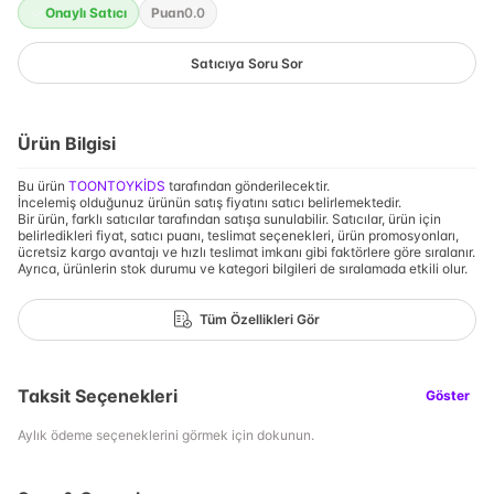
Onaylı Satıcı
Puan
0.0
Satıcıya Soru Sor
Ürün Bilgisi
Bu ürün
TOONTOYKİDS
tarafından gönderilecektir.
İncelemiş olduğunuz ürünün satış fiyatını satıcı belirlemektedir.
Bir ürün, farklı satıcılar tarafından satışa sunulabilir. Satıcılar, ürün için
belirledikleri fiyat, satıcı puanı, teslimat seçenekleri, ürün promosyonları,
ücretsiz kargo avantajı ve hızlı teslimat imkanı gibi faktörlere göre sıralanır.
Ayrıca, ürünlerin stok durumu ve kategori bilgileri de sıralamada etkili olur.
Tüm Özellikleri Gör
Taksit Seçenekleri
Göster
Aylık ödeme seçeneklerini görmek için dokunun.