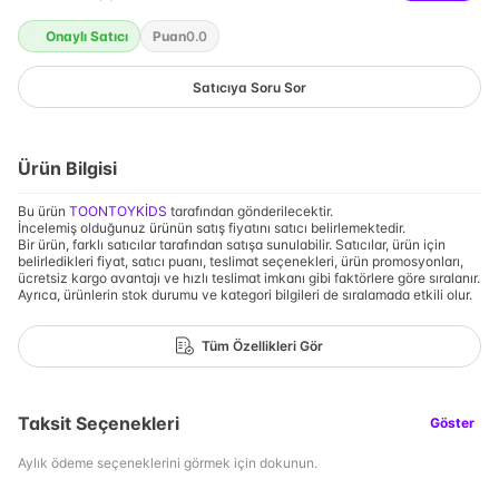
Onaylı Satıcı
Puan
0.0
Satıcıya Soru Sor
Ürün Bilgisi
Bu ürün
TOONTOYKİDS
tarafından gönderilecektir.
İncelemiş olduğunuz ürünün satış fiyatını satıcı belirlemektedir.
Bir ürün, farklı satıcılar tarafından satışa sunulabilir. Satıcılar, ürün için
belirledikleri fiyat, satıcı puanı, teslimat seçenekleri, ürün promosyonları,
ücretsiz kargo avantajı ve hızlı teslimat imkanı gibi faktörlere göre sıralanır.
Ayrıca, ürünlerin stok durumu ve kategori bilgileri de sıralamada etkili olur.
Tüm Özellikleri Gör
Taksit Seçenekleri
Göster
Aylık ödeme seçeneklerini görmek için dokunun.