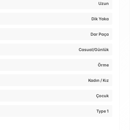
Uzun
Dik Yaka
Dar Paça
Casual/Günlük
Örme
Kadın / Kız
Çocuk
Type 1