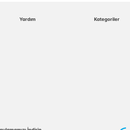
Yardım
Kategoriler
gulamamızı İndirin