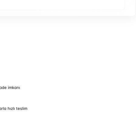
iade imkanı
arla hızlı teslim