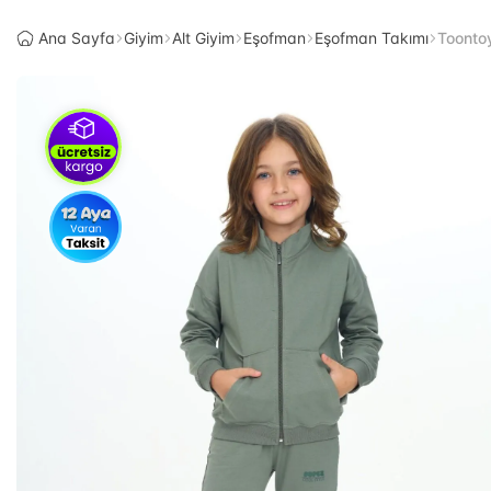
Ana Sayfa
Giyim
Alt Giyim
Eşofman
Eşofman Takımı
Toontoy