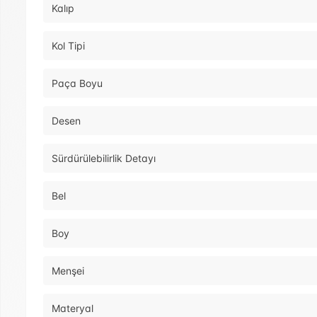
Kalıp
Kol Tipi
Paça Boyu
Desen
Sürdürülebilirlik Detayı
Bel
Boy
Menşei
Materyal