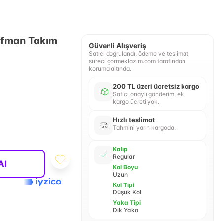
şofman Takım
Güvenli Alışveriş
Satıcı doğrulandı, ödeme ve teslimat
süreci gormeklazim.com tarafından
koruma altında.
200 TL üzeri ücretsiz kargo
Satıcı onaylı gönderim, ek
kargo ücreti yok.
Hızlı teslimat
Tahmini yarın kargoda.
Kalıp
Regular
Al
Kol Boyu
Uzun
Kol Tipi
Düşük Kol
Yaka Tipi
Dik Yaka