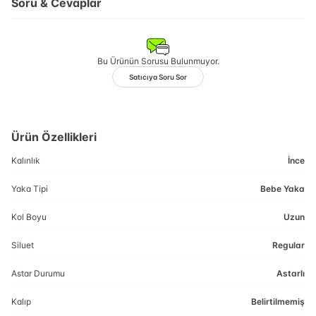
Soru & Cevaplar
Bu Ürünün Sorusu Bulunmuyor.
Satıcıya Soru Sor
Ürün Özellikleri
Kalınlık
İnce
Yaka Tipi
Bebe Yaka
Kol Boyu
Uzun
Siluet
Regular
Astar Durumu
Astarlı
Kalıp
Belirtilmemiş