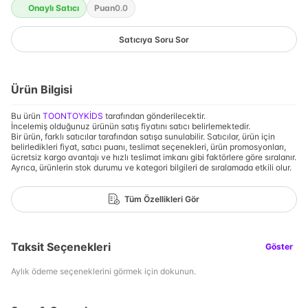
Onaylı Satıcı
Puan
0.0
Satıcıya Soru Sor
Ürün Bilgisi
Bu ürün
TOONTOYKİDS
tarafından gönderilecektir.
İncelemiş olduğunuz ürünün satış fiyatını satıcı belirlemektedir.
Bir ürün, farklı satıcılar tarafından satışa sunulabilir. Satıcılar, ürün için
belirledikleri fiyat, satıcı puanı, teslimat seçenekleri, ürün promosyonları,
ücretsiz kargo avantajı ve hızlı teslimat imkanı gibi faktörlere göre sıralanır.
Ayrıca, ürünlerin stok durumu ve kategori bilgileri de sıralamada etkili olur.
Tüm Özellikleri Gör
Taksit Seçenekleri
Göster
Aylık ödeme seçeneklerini görmek için dokunun.