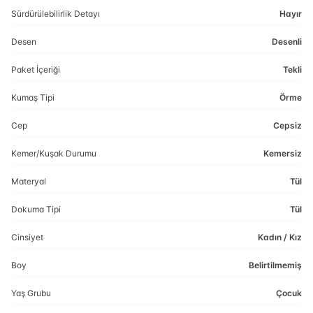
Sürdürülebilirlik Detayı
Hayır
Desen
Desenli
Paket İçeriği
Tekli
Kumaş Tipi
Örme
Cep
Cepsiz
Kemer/Kuşak Durumu
Kemersiz
Materyal
Tül
Dokuma Tipi
Tül
Cinsiyet
Kadın / Kız
Boy
Belirtilmemiş
Yaş Grubu
Çocuk