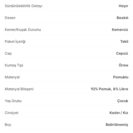
Sürdürülebilirlik Detayı
Hayır
Desen
Baskılı
Kemer/Kuşak Durumu
Kemersiz
Paket İçeriği
Tekli
Cep
Cepsiz
Kumaş Tipi
Örme
Materyal
Pamuklu
Materyal Bileşeni
92% Pamuk, 8% Likra
Yaş Grubu
Çocuk
Cinsiyet
Kadın / Kız
Boy
Belirtilmemiş