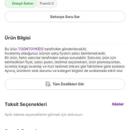
Onaylı Satıcı
Puan
0.0
Satıcıya Soru Sor
Ürün Bilgisi
Bu ürün
TOONTOYKİDS
tarafından gönderilecektir.
İncelemiş olduğunuz ürünün satış fiyatını satıcı belirlemektedir.
Bir ürün, farklı satıcılar tarafından satışa sunulabilir. Satıcılar, ürün için
belirledikleri fiyat, satıcı puanı, teslimat seçenekleri, ürün promosyonları,
ücretsiz kargo avantajı ve hızlı teslimat imkanı gibi faktörlere göre sıralanır.
Ayrıca, ürünlerin stok durumu ve kategori bilgileri de sıralamada etkili olur.
Tüm Özellikleri Gör
Taksit Seçenekleri
Göster
Aylık ödeme seçeneklerini görmek için dokunun.