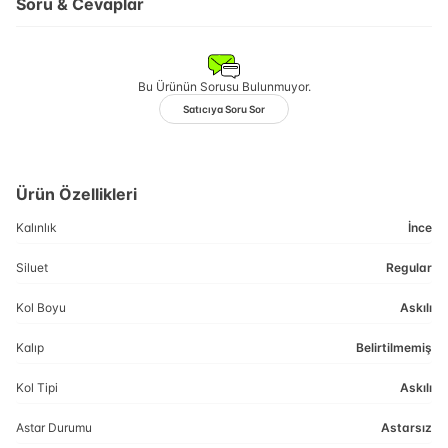
Soru & Cevaplar
Bu Ürünün Sorusu Bulunmuyor.
Satıcıya Soru Sor
Ürün Özellikleri
Kalınlık
İnce
Siluet
Regular
Kol Boyu
Askılı
Kalıp
Belirtilmemiş
Kol Tipi
Askılı
Astar Durumu
Astarsız