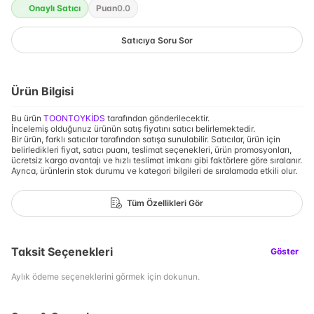
Onaylı Satıcı
Puan
0.0
Satıcıya Soru Sor
Ürün Bilgisi
Bu ürün
TOONTOYKİDS
tarafından gönderilecektir.
İncelemiş olduğunuz ürünün satış fiyatını satıcı belirlemektedir.
Bir ürün, farklı satıcılar tarafından satışa sunulabilir. Satıcılar, ürün için
belirledikleri fiyat, satıcı puanı, teslimat seçenekleri, ürün promosyonları,
ücretsiz kargo avantajı ve hızlı teslimat imkanı gibi faktörlere göre sıralanır.
Ayrıca, ürünlerin stok durumu ve kategori bilgileri de sıralamada etkili olur.
Tüm Özellikleri Gör
Taksit Seçenekleri
Göster
Aylık ödeme seçeneklerini görmek için dokunun.