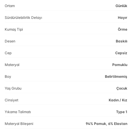
Ortam
Günlük
Sürdürülebilirlik Detayı
Hayır
Kumaş Tipi
Örme
Desen
Baskılı
Cep
Cepsiz
Materyal
Pamuklu
Boy
Belirtilmemiş
Yaş Grubu
Çocuk
Cinsiyet
Kadın / Kız
Yıkama Talimatı
Type 1
Materyal Bileşeni
94% Pamuk, 6% Elastan