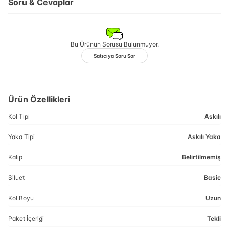
Soru & Cevaplar
Bu Ürünün Sorusu Bulunmuyor.
Satıcıya Soru Sor
Ürün Özellikleri
Kol Tipi
Askılı
Yaka Tipi
Askılı Yaka
Kalıp
Belirtilmemiş
Siluet
Basic
Kol Boyu
Uzun
Paket İçeriği
Tekli