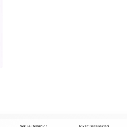
Soru & Cevaplar
Taksit Seçenekleri