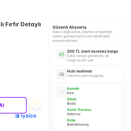
 Fırfır Detaylı
Güvenli Alışveriş
Satıcı doğrulandı, ödeme ve teslimat
süreci gormeklazim.com tarafından
koruma altında.
200 TL üzeri ücretsiz kargo
Satıcı onaylı gönderim, ek
kargo ücreti yok.
Hızlı teslimat
Tahmini yarın kargoda.
Kalınlık
İnce
Siluet
Basic
Al
Astar Durumu
Astarsız
Kalıp
Belirtilmemiş