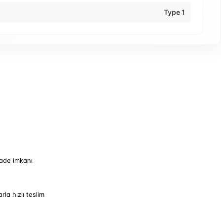
Type 1
iade imkanı
arla hızlı teslim