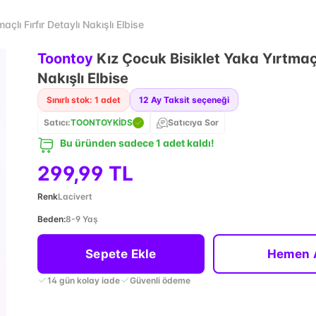
çlı Fırfır Detaylı Nakışlı Elbise
Toontoy
Kız Çocuk Bisiklet Yaka Yırtmaçlı
Nakışlı Elbise
Sınırlı stok: 1 adet
12
Ay Taksit seçeneği
Satıcı:
TOONTOYKİDS
Satıcıya Sor
Bu üründen sadece 1 adet kaldı!
299,99 TL
Renk
Lacivert
Beden
:
8-9 Yaş
Sepete Ekle
Hemen 
14 gün kolay iade
Güvenli ödeme