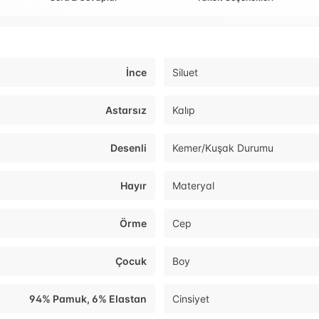
İnce
Siluet
Astarsız
Kalıp
Desenli
Kemer/Kuşak Durumu
Hayır
Materyal
Örme
Cep
Çocuk
Boy
94% Pamuk, 6% Elastan
Cinsiyet