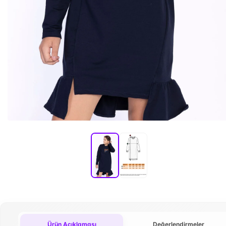
Ürün Açıklaması
Değerlendirmeler