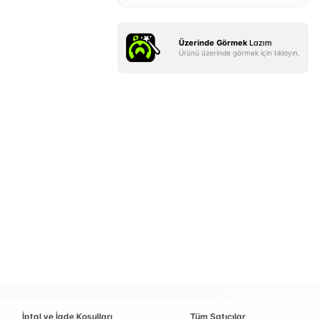
Üzerinde Görmek
Lazım
Ürünü üzerinde görmek için tıklayın.
İptal ve İade Koşulları
Tüm Satıcılar