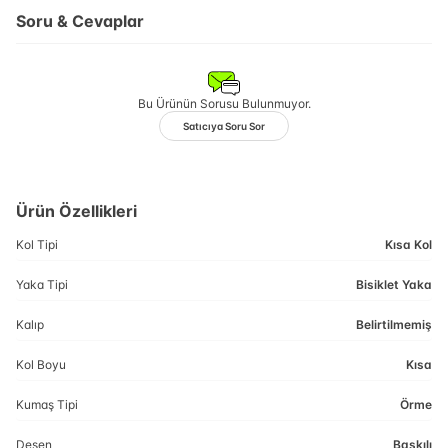
Soru & Cevaplar
Bu Ürünün Sorusu Bulunmuyor.
Satıcıya Soru Sor
Ürün Özellikleri
Kol Tipi
Kısa Kol
Yaka Tipi
Bisiklet Yaka
Kalıp
Belirtilmemiş
Kol Boyu
Kısa
Kumaş Tipi
Örme
Desen
Baskılı