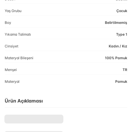
Yaş Grubu
Çocuk
Boy
Belirtilmemiş
Yıkama Talimatı
Type 1
Cinsiyet
Kadın / Kız
Materyal Bileşeni
100% Pamuk
Menşei
TR
Materyal
Pamuk
Ürün Açıklaması