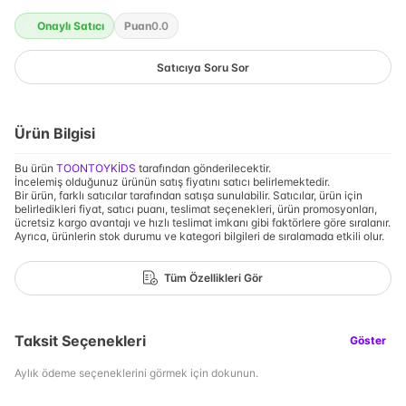
Onaylı Satıcı
Puan
0.0
Satıcıya Soru Sor
Ürün Bilgisi
Bu ürün
TOONTOYKİDS
tarafından gönderilecektir.
İncelemiş olduğunuz ürünün satış fiyatını satıcı belirlemektedir.
Bir ürün, farklı satıcılar tarafından satışa sunulabilir. Satıcılar, ürün için
belirledikleri fiyat, satıcı puanı, teslimat seçenekleri, ürün promosyonları,
ücretsiz kargo avantajı ve hızlı teslimat imkanı gibi faktörlere göre sıralanır.
Ayrıca, ürünlerin stok durumu ve kategori bilgileri de sıralamada etkili olur.
Tüm Özellikleri Gör
Taksit Seçenekleri
Göster
Aylık ödeme seçeneklerini görmek için dokunun.