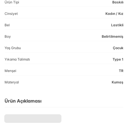
Ürün Tipi
Baskılı
Cinsiyet
Kadın / Kız
Bel
Lastikli
Boy
Belirtilmemiş
Yaş Grubu
Çocuk
Yıkama Talimatı
Type 1
Menşei
TR
Materyal
Kumaş
Ürün Açıklaması