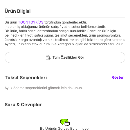
Ürün Bilgisi
Bu ürün
TOONTOYKİDS
tarafından gönderilecektir.
İncelemiş olduğunuz ürünün satış fiyatını satıcı belirlemektedir.
Bir ürün, farklı satıcılar tarafından satışa sunulabilir. Satıcılar, ürün için
belirledikleri fiyat, satıcı puanı, teslimat seçenekleri, ürün promosyonları,
ücretsiz kargo avantajı ve hızlı teslimat imkanı gibi faktörlere göre sıralanır.
Ayrıca, ürünlerin stok durumu ve kategori bilgileri de sıralamada etkili olur.
Tüm Özellikleri Gör
Taksit Seçenekleri
Göster
Aylık ödeme seçeneklerini görmek için dokunun.
Soru & Cevaplar
Bu Ürünün Sorusu Bulunmuyor.