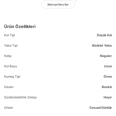
Satıcıya Soru Sor
Ürün Özellikleri
Kol Tipi
Düşük Kol
Yaka Tipi
Bisiklet Yaka
Kalıp
Regular
Kol Boyu
Uzun
Kumaş Tipi
Örme
Desen
Baskılı
Sürdürülebilirlik Detayı
Hayır
Ortam
Casual/Günlük