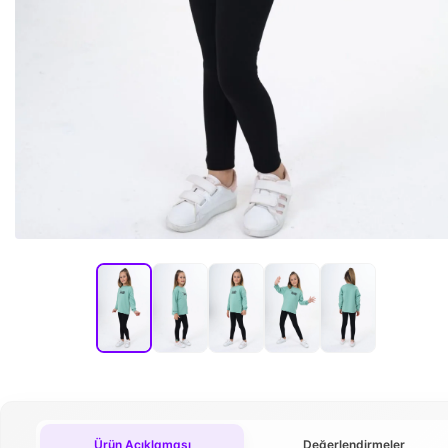
Ürün Açıklaması
Değerlendirmeler