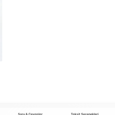
Soru & Cevaplar
Taksit Seçenekleri