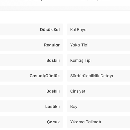
Düşük Kol
Kol Boyu
Regular
Yaka Tipi
Baskılı
Kumaş Tipi
Casual/Günlük
Sürdürülebilirlik Detayı
Baskılı
Cinsiyet
Lastikli
Boy
Çocuk
Yıkama Talimatı