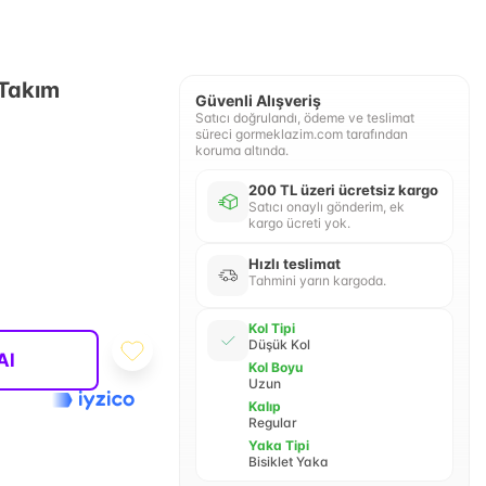
 Takım
Güvenli Alışveriş
Satıcı doğrulandı, ödeme ve teslimat
süreci gormeklazim.com tarafından
koruma altında.
200 TL üzeri ücretsiz kargo
Satıcı onaylı gönderim, ek
kargo ücreti yok.
Hızlı teslimat
Tahmini yarın kargoda.
Kol Tipi
Düşük Kol
Al
Kol Boyu
Uzun
Kalıp
Regular
Yaka Tipi
Bisiklet Yaka