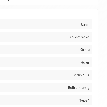
Uzun
Bisiklet Yaka
Örme
Hayır
Kadın / Kız
Belirtilmemiş
Type 1