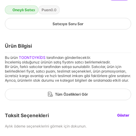
Onaylı Satıcı
Puan
0.0
Satıcıya Soru Sor
Ürün Bilgisi
Bu ürün
TOONTOYKİDS
tarafından gönderilecektir.
İncelemiş olduğunuz ürünün satış fiyatını satıcı belirlemektedir.
Bir ürün, farklı satıcılar tarafından satışa sunulabilir. Satıcılar, ürün için
belirledikleri fiyat, satıcı puanı, teslimat seçenekleri, ürün promosyonları,
ücretsiz kargo avantajı ve hızlı teslimat imkanı gibi faktörlere göre sıralanır.
Ayrıca, ürünlerin stok durumu ve kategori bilgileri de sıralamada etkili olur.
Tüm Özellikleri Gör
Taksit Seçenekleri
Göster
Aylık ödeme seçeneklerini görmek için dokunun.