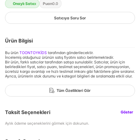
Onaylı Satıcı
Puan
0.0
Satıcıya Soru Sor
Ürün Bilgisi
Bu ürün
TOONTOYKİDS
tarafından gönderilecektir.
İncelemiş olduğunuz ürünün satış fiyatını satıcı belirlemektedir.
Bir ürün, farklı satıcılar tarafından satışa sunulabilir. Satıcılar, ürün için
belirledikleri fiyat, satıcı puanı, teslimat seçenekleri, ürün promosyonları,
ücretsiz kargo avantajı ve hızlı teslimat imkanı gibi faktörlere göre sıralanır.
Ayrıca, ürünlerin stok durumu ve kategori bilgileri de sıralamada etkili olur.
Tüm Özellikleri Gör
Taksit Seçenekleri
Göster
Aylık ödeme seçeneklerini görmek için dokunun.