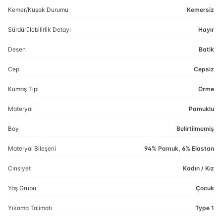
Kemer/Kuşak Durumu
Kemersiz
Sürdürülebilirlik Detayı
Hayır
Desen
Batik
Cep
Cepsiz
Kumaş Tipi
Örme
Materyal
Pamuklu
Boy
Belirtilmemiş
Materyal Bileşeni
94% Pamuk, 6% Elastan
Cinsiyet
Kadın / Kız
Yaş Grubu
Çocuk
Yıkama Talimatı
Type 1