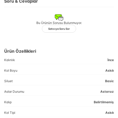
Soru & Cevaplar
Bu Ürünün Sorusu Bulunmuyor.
Satıcıya Soru Sor
Ürün Özellikleri
Kalınlık
İnce
Kol Boyu
Askılı
Siluet
Basic
Astar Durumu
Astarsız
Kalıp
Belirtilmemiş
Kol Tipi
Askılı