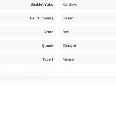
Bisiklet Yaka
Kol Boyu
Belirtilmemiş
Desen
Örme
Boy
Çocuk
Cinsiyet
Type 1
Menşei