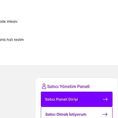
iade imkanı
arla hızlı teslim
Satıcı Yönetim Paneli
Satıcı Paneli Girişi
Satıcı Olmak İstiyorum