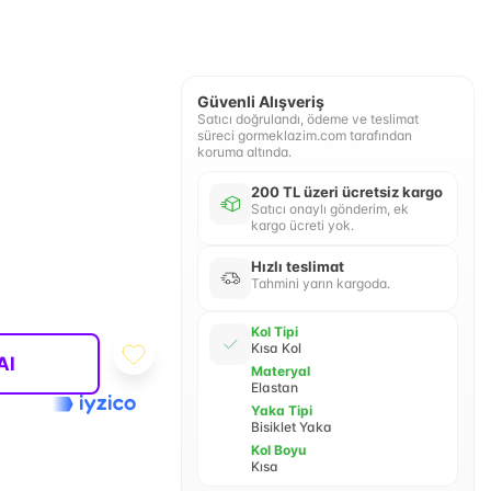
Güvenli Alışveriş
Satıcı doğrulandı, ödeme ve teslimat
süreci gormeklazim.com tarafından
koruma altında.
200 TL üzeri ücretsiz kargo
Satıcı onaylı gönderim, ek
kargo ücreti yok.
Hızlı teslimat
Tahmini yarın kargoda.
Kol Tipi
Kısa Kol
Al
Materyal
Elastan
Yaka Tipi
Bisiklet Yaka
Kol Boyu
Kısa