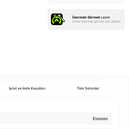
Üzerinde Görmek
Lazım
Ürünü üzerinde görmek için tıklayın.
İptal ve İade Koşulları
Tüm Satıcılar
Elastan