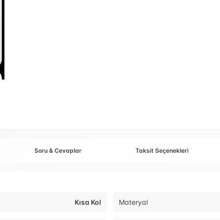
Soru & Cevaplar
Taksit Seçenekleri
Kısa Kol
Materyal