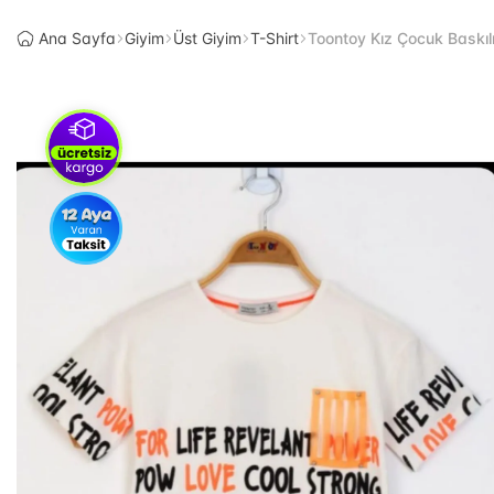
Ana Sayfa
Giyim
Üst Giyim
T-Shirt
Toontoy Kız Çocuk Baskılı