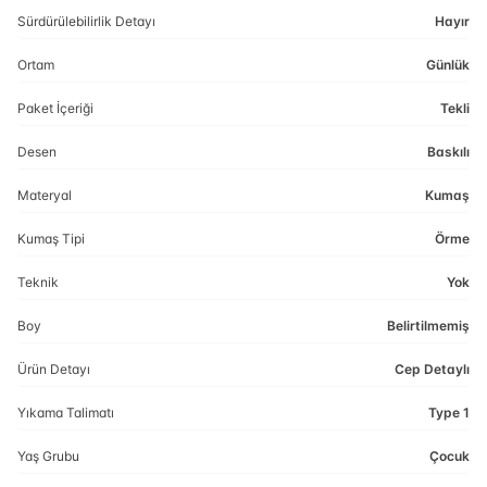
Sürdürülebilirlik Detayı
Hayır
Ortam
Günlük
Paket İçeriği
Tekli
Desen
Baskılı
Materyal
Kumaş
Kumaş Tipi
Örme
Teknik
Yok
Boy
Belirtilmemiş
Ürün Detayı
Cep Detaylı
Yıkama Talimatı
Type 1
Yaş Grubu
Çocuk