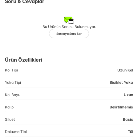
Soru & Cevaplar
Bu Ürünün Sorusu Bulunmuyor.
Satıcıya Soru Sor
Ürün Özellikleri
Kol Tipi
Uzun Kol
Yaka Tipi
Bisiklet Yaka
Kol Boyu
Uzun
Kalıp
Belirtilmemiş
Siluet
Basic
Dokuma Tipi
Tül