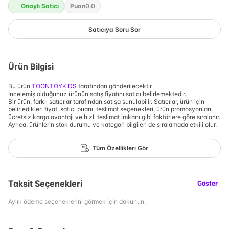
Onaylı Satıcı
Puan
0.0
Satıcıya Soru Sor
Ürün Bilgisi
Bu ürün
TOONTOYKİDS
tarafından gönderilecektir.
İncelemiş olduğunuz ürünün satış fiyatını satıcı belirlemektedir.
Bir ürün, farklı satıcılar tarafından satışa sunulabilir. Satıcılar, ürün için
belirledikleri fiyat, satıcı puanı, teslimat seçenekleri, ürün promosyonları,
ücretsiz kargo avantajı ve hızlı teslimat imkanı gibi faktörlere göre sıralanır.
Ayrıca, ürünlerin stok durumu ve kategori bilgileri de sıralamada etkili olur.
Tüm Özellikleri Gör
Taksit Seçenekleri
Göster
Aylık ödeme seçeneklerini görmek için dokunun.