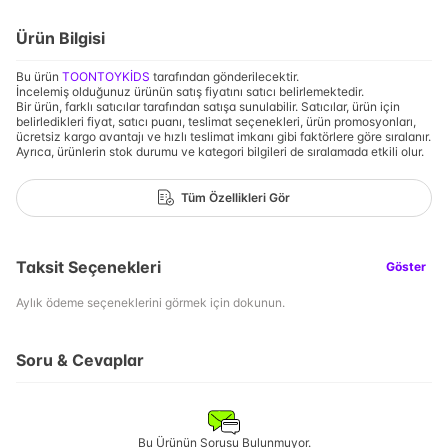
Ürün Bilgisi
Bu ürün
TOONTOYKİDS
tarafından gönderilecektir.
İncelemiş olduğunuz ürünün satış fiyatını satıcı belirlemektedir.
Bir ürün, farklı satıcılar tarafından satışa sunulabilir. Satıcılar, ürün için
belirledikleri fiyat, satıcı puanı, teslimat seçenekleri, ürün promosyonları,
ücretsiz kargo avantajı ve hızlı teslimat imkanı gibi faktörlere göre sıralanır.
Ayrıca, ürünlerin stok durumu ve kategori bilgileri de sıralamada etkili olur.
Tüm Özellikleri Gör
Taksit Seçenekleri
Göster
Aylık ödeme seçeneklerini görmek için dokunun.
Soru & Cevaplar
Bu Ürünün Sorusu Bulunmuyor.