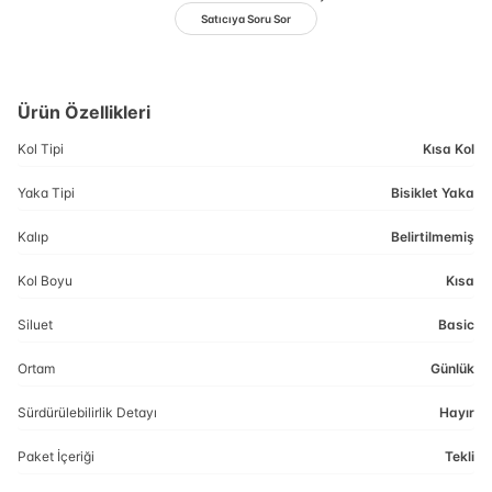
Satıcıya Soru Sor
Ürün Özellikleri
Kol Tipi
Kısa Kol
Yaka Tipi
Bisiklet Yaka
Kalıp
Belirtilmemiş
Kol Boyu
Kısa
Siluet
Basic
Ortam
Günlük
Sürdürülebilirlik Detayı
Hayır
Paket İçeriği
Tekli