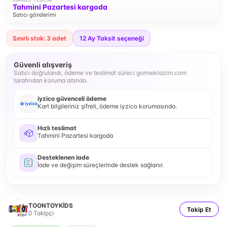
Tahmini Pazartesi kargoda
Satıcı gönderimi
Sınırlı stok: 3 adet
12
Ay Taksit seçeneği
Güvenli alışveriş
Satıcı doğrulandı, ödeme ve teslimat süreci gormeklazim.com
tarafından koruma altında.
iyzico güvenceli ödeme
Kart bilgileriniz şifreli, ödeme iyzico korumasında.
Hızlı teslimat
Tahmini Pazartesi kargoda
Desteklenen iade
İade ve değişim süreçlerinde destek sağlanır.
TOONTOYKİDS
Takip Et
0
Takipçi