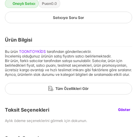
Onaylı Satıcı
Puan
0.0
Satıcıya Soru Sor
Ürün Bilgisi
Bu ürün
TOONTOYKİDS
tarafından gönderilecektir.
İncelemiş olduğunuz ürünün satış fiyatını satıcı belirlemektedir.
Bir ürün, farklı satıcılar tarafından satışa sunulabilir. Satıcılar, ürün için
belirledikleri fiyat, satıcı puanı, teslimat seçenekleri, ürün promosyonları,
ücretsiz kargo avantajı ve hızlı teslimat imkanı gibi faktörlere göre sıralanır.
Ayrıca, ürünlerin stok durumu ve kategori bilgileri de sıralamada etkili olur.
Tüm Özellikleri Gör
Taksit Seçenekleri
Göster
Aylık ödeme seçeneklerini görmek için dokunun.