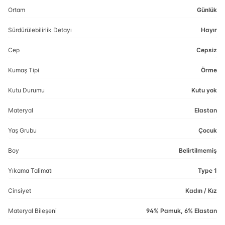
Ortam
Günlük
Sürdürülebilirlik Detayı
Hayır
Cep
Cepsiz
Kumaş Tipi
Örme
Kutu Durumu
Kutu yok
Materyal
Elastan
Yaş Grubu
Çocuk
Boy
Belirtilmemiş
Yıkama Talimatı
Type 1
Cinsiyet
Kadın / Kız
Materyal Bileşeni
94% Pamuk, 6% Elastan