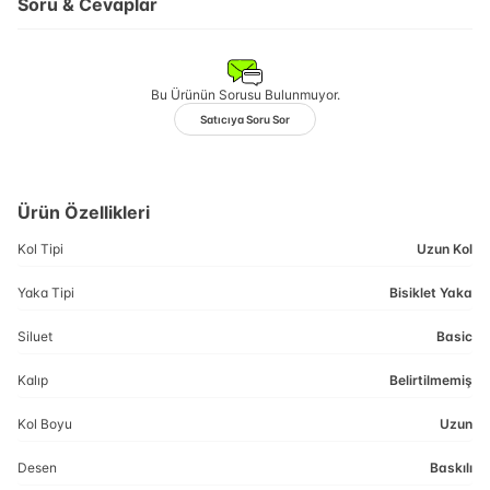
Soru & Cevaplar
Bu Ürünün Sorusu Bulunmuyor.
Satıcıya Soru Sor
Ürün Özellikleri
Kol Tipi
Uzun Kol
Yaka Tipi
Bisiklet Yaka
Siluet
Basic
Kalıp
Belirtilmemiş
Kol Boyu
Uzun
Desen
Baskılı