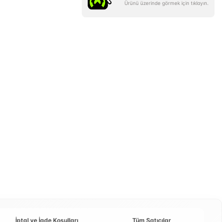
Ürünü üzerinde görmek için tıklayın.
İptal ve İade Koşulları
Tüm Satıcılar