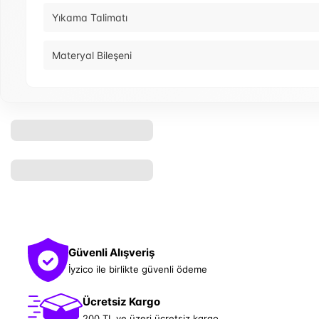
Yıkama Talimatı
Materyal Bileşeni
Güvenli Alışveriş
İyzico ile birlikte güvenli ödeme
Ücretsiz Kargo
200 TL ve üzeri ücretsiz kargo