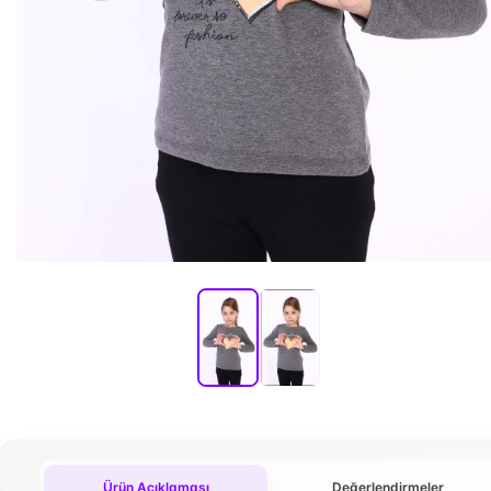
Ürün Açıklaması
Değerlendirmeler