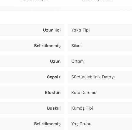
Uzun Kol
Yaka Tipi
Belirtilmemiş
Siluet
Uzun
Ortam
Cepsiz
Sürdürülebilirlik Detayı
Elastan
Kutu Durumu
Baskılı
Kumaş Tipi
Belirtilmemiş
Yaş Grubu