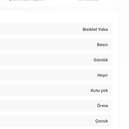
Bisiklet Yaka
Basic
Günlük
Hayır
Kutu yok
Örme
Çocuk