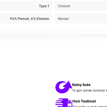
Type 1
Cinsiyet
94% Pamuk, 6% Elastan
Menşei
Kolay İade
14 gün içinde ücretsiz 
Hızlı Teslimat
Güvenilir ve hızlı satıcıl