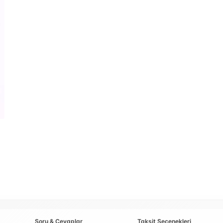
Soru & Cevaplar
Taksit Seçenekleri