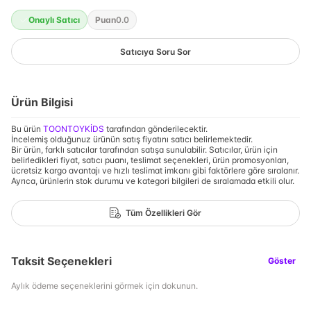
Onaylı Satıcı
Puan
0.0
Satıcıya Soru Sor
Ürün Bilgisi
Bu ürün
TOONTOYKİDS
tarafından gönderilecektir.
İncelemiş olduğunuz ürünün satış fiyatını satıcı belirlemektedir.
Bir ürün, farklı satıcılar tarafından satışa sunulabilir. Satıcılar, ürün için
belirledikleri fiyat, satıcı puanı, teslimat seçenekleri, ürün promosyonları,
ücretsiz kargo avantajı ve hızlı teslimat imkanı gibi faktörlere göre sıralanır.
Ayrıca, ürünlerin stok durumu ve kategori bilgileri de sıralamada etkili olur.
Tüm Özellikleri Gör
Taksit Seçenekleri
Göster
Aylık ödeme seçeneklerini görmek için dokunun.