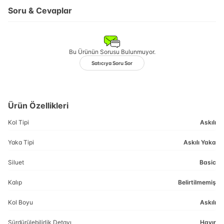
Soru & Cevaplar
Bu Ürünün Sorusu Bulunmuyor.
Satıcıya Soru Sor
Ürün Özellikleri
Kol Tipi
Askılı
Yaka Tipi
Askılı Yaka
Siluet
Basic
Kalıp
Belirtilmemiş
Kol Boyu
Askılı
Sürdürülebilirlik Detayı
Hayır