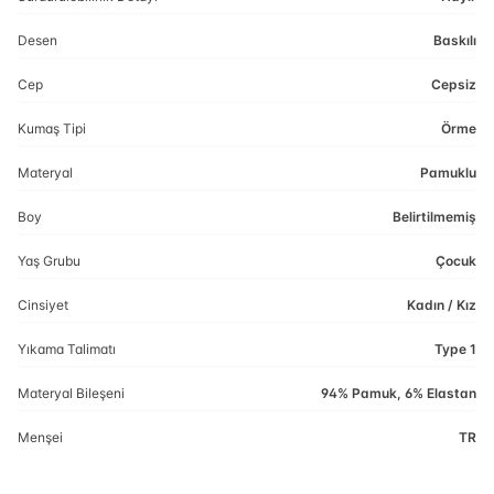
Desen
Baskılı
Cep
Cepsiz
Kumaş Tipi
Örme
Materyal
Pamuklu
Boy
Belirtilmemiş
Yaş Grubu
Çocuk
Cinsiyet
Kadın / Kız
Yıkama Talimatı
Type 1
Materyal Bileşeni
94% Pamuk, 6% Elastan
Menşei
TR