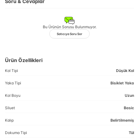
Soru & Cevaplar
Bu Ürünün Sorusu Bulunmuyor.
Satıcıya Soru Sor
Ürün Özellikleri
Kol Tipi
Düşük Kol
Yaka Tipi
Bisiklet Yaka
Kol Boyu
Uzun
Siluet
Basic
Kalıp
Belirtilmemiş
Dokuma Tipi
Tül