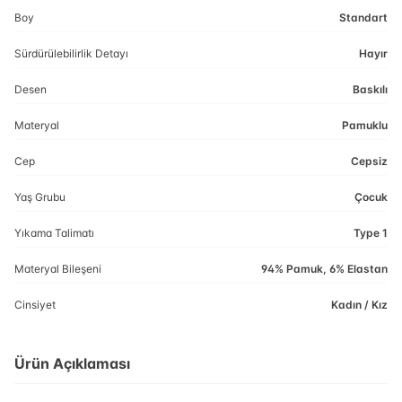
Boy
Standart
Sürdürülebilirlik Detayı
Hayır
Desen
Baskılı
Materyal
Pamuklu
Cep
Cepsiz
Yaş Grubu
Çocuk
Yıkama Talimatı
Type 1
Materyal Bileşeni
94% Pamuk, 6% Elastan
Cinsiyet
Kadın / Kız
Ürün Açıklaması