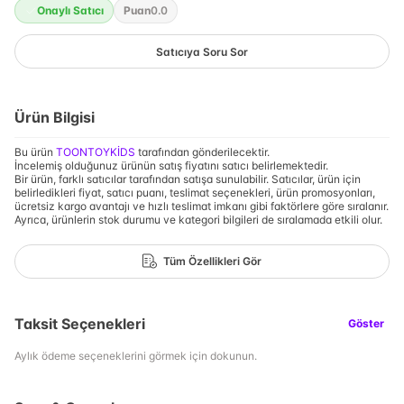
Onaylı Satıcı
Puan
0.0
Satıcıya Soru Sor
Ürün Bilgisi
Bu ürün
TOONTOYKİDS
tarafından gönderilecektir.
İncelemiş olduğunuz ürünün satış fiyatını satıcı belirlemektedir.
Bir ürün, farklı satıcılar tarafından satışa sunulabilir. Satıcılar, ürün için
belirledikleri fiyat, satıcı puanı, teslimat seçenekleri, ürün promosyonları,
ücretsiz kargo avantajı ve hızlı teslimat imkanı gibi faktörlere göre sıralanır.
Ayrıca, ürünlerin stok durumu ve kategori bilgileri de sıralamada etkili olur.
Tüm Özellikleri Gör
Taksit Seçenekleri
Göster
Aylık ödeme seçeneklerini görmek için dokunun.