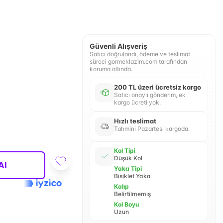
Güvenli Alışveriş
Satıcı doğrulandı, ödeme ve teslimat
süreci gormeklazim.com tarafından
koruma altında.
200 TL üzeri ücretsiz kargo
Satıcı onaylı gönderim, ek
kargo ücreti yok.
Hızlı teslimat
Tahmini Pazartesi kargoda.
Kol Tipi
Düşük Kol
Al
Yaka Tipi
Bisiklet Yaka
Kalıp
Belirtilmemiş
Kol Boyu
Uzun