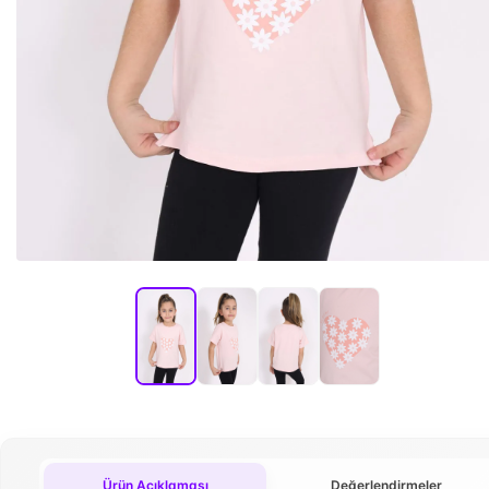
Ürün Açıklaması
Değerlendirmeler