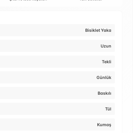
Bisiklet Yaka
Uzun
Tekli
Günlük
Baskılı
Tül
Kumaş