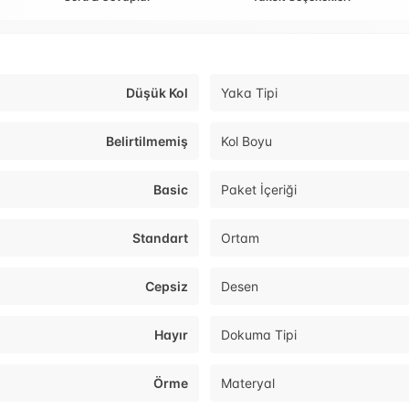
Düşük Kol
Yaka Tipi
Belirtilmemiş
Kol Boyu
Basic
Paket İçeriği
Standart
Ortam
Cepsiz
Desen
Hayır
Dokuma Tipi
Örme
Materyal