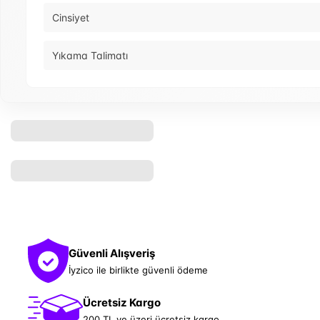
Cinsiyet
Yıkama Talimatı
Güvenli Alışveriş
İyzico ile birlikte güvenli ödeme
Ücretsiz Kargo
200 TL ve üzeri ücretsiz kargo