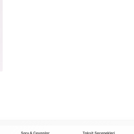
Soru & Cevaplar
Taksit Seçenekleri