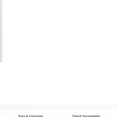
Soru & Cevaplar
Taksit Seçenekleri