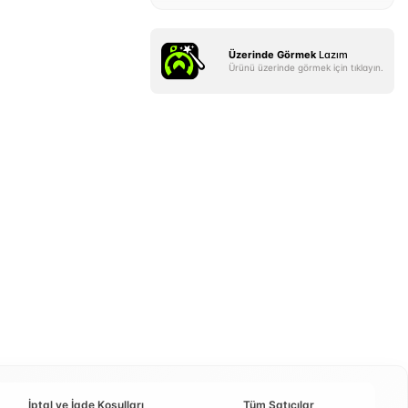
Üzerinde Görmek
Lazım
Ürünü üzerinde görmek için tıklayın.
İptal ve İade Koşulları
Tüm Satıcılar