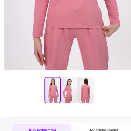
Ürün Açıklaması
Değerlendirmeler