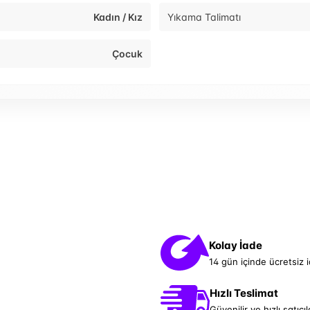
Kadın / Kız
Yıkama Talimatı
Çocuk
Kolay İade
14 gün içinde ücretsiz 
Hızlı Teslimat
Güvenilir ve hızlı satıcıl