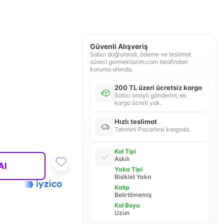
Güvenli Alışveriş
Satıcı doğrulandı, ödeme ve teslimat
süreci gormeklazim.com tarafından
koruma altında.
200 TL üzeri ücretsiz kargo
Satıcı onaylı gönderim, ek
kargo ücreti yok.
Hızlı teslimat
Tahmini Pazartesi kargoda.
Kol Tipi
Askılı
Al
Yaka Tipi
Bisiklet Yaka
Kalıp
Belirtilmemiş
Kol Boyu
Uzun