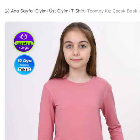
Ana Sayfa
Giyim
Üst Giyim
T-Shirt
Toontoy Kız Çocuk Baskılı