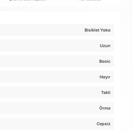
Bisiklet Yaka
Uzun
Basic
Hayır
Tekli
Örme
Cepsiz