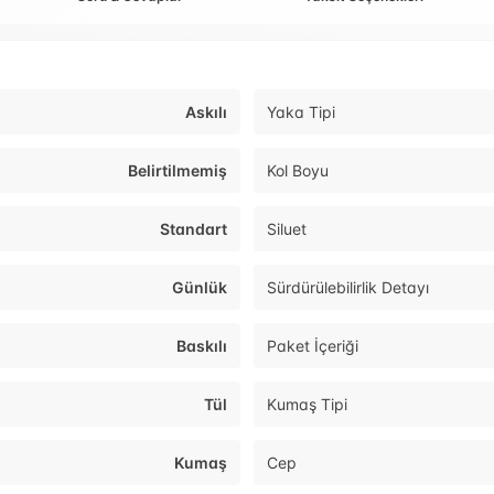
Askılı
Yaka Tipi
Belirtilmemiş
Kol Boyu
Standart
Siluet
Günlük
Sürdürülebilirlik Detayı
Baskılı
Paket İçeriği
Tül
Kumaş Tipi
Kumaş
Cep