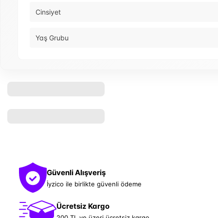
Cinsiyet
Yaş Grubu
Güvenli Alışveriş
İyzico ile birlikte güvenli ödeme
Ücretsiz Kargo
200 TL ve üzeri ücretsiz kargo