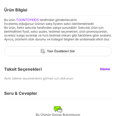
Ürün Bilgisi
Bu ürün
TOONTOYKİDS
tarafından gönderilecektir.
İncelemiş olduğunuz ürünün satış fiyatını satıcı belirlemektedir.
Bir ürün, farklı satıcılar tarafından satışa sunulabilir. Satıcılar, ürün için
belirledikleri fiyat, satıcı puanı, teslimat seçenekleri, ürün promosyonları,
ücretsiz kargo avantajı ve hızlı teslimat imkanı gibi faktörlere göre sıralanır.
Ayrıca, ürünlerin stok durumu ve kategori bilgileri de sıralamada etkili olur.
Tüm Özellikleri Gör
Taksit Seçenekleri
Göster
Aylık ödeme seçeneklerini görmek için dokunun.
Soru & Cevaplar
Bu Ürünün Sorusu Bulunmuyor.