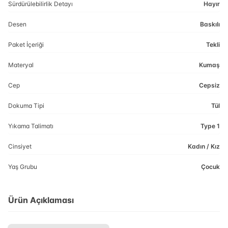
Sürdürülebilirlik Detayı
Hayır
Desen
Baskılı
Paket İçeriği
Tekli
Materyal
Kumaş
Cep
Cepsiz
Dokuma Tipi
Tül
Yıkama Talimatı
Type 1
Cinsiyet
Kadın / Kız
Yaş Grubu
Çocuk
Ürün Açıklaması