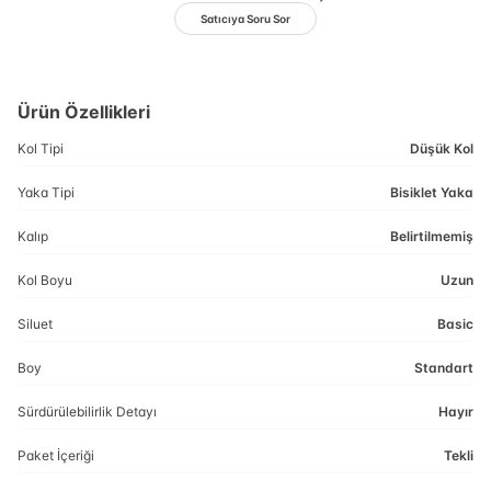
Satıcıya Soru Sor
Ürün Özellikleri
Kol Tipi
Düşük Kol
Yaka Tipi
Bisiklet Yaka
Kalıp
Belirtilmemiş
Kol Boyu
Uzun
Siluet
Basic
Boy
Standart
Sürdürülebilirlik Detayı
Hayır
Paket İçeriği
Tekli