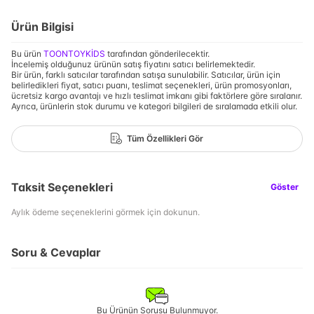
Ürün Bilgisi
Bu ürün
TOONTOYKİDS
tarafından gönderilecektir.
İncelemiş olduğunuz ürünün satış fiyatını satıcı belirlemektedir.
Bir ürün, farklı satıcılar tarafından satışa sunulabilir. Satıcılar, ürün için
belirledikleri fiyat, satıcı puanı, teslimat seçenekleri, ürün promosyonları,
ücretsiz kargo avantajı ve hızlı teslimat imkanı gibi faktörlere göre sıralanır.
Ayrıca, ürünlerin stok durumu ve kategori bilgileri de sıralamada etkili olur.
Tüm Özellikleri Gör
Taksit Seçenekleri
Göster
Aylık ödeme seçeneklerini görmek için dokunun.
Soru & Cevaplar
Bu Ürünün Sorusu Bulunmuyor.