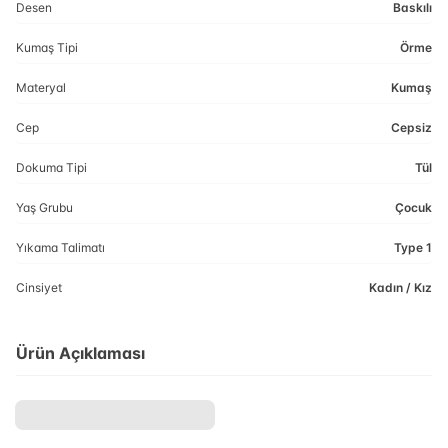
Desen
Baskılı
Kumaş Tipi
Örme
Materyal
Kumaş
Cep
Cepsiz
Dokuma Tipi
Tül
Yaş Grubu
Çocuk
Yıkama Talimatı
Type 1
Cinsiyet
Kadın / Kız
Ürün Açıklaması