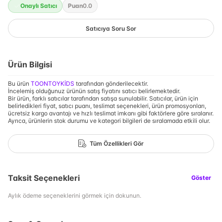
Onaylı Satıcı
Puan
0.0
Satıcıya Soru Sor
Ürün Bilgisi
Bu ürün
TOONTOYKİDS
tarafından gönderilecektir.
İncelemiş olduğunuz ürünün satış fiyatını satıcı belirlemektedir.
Bir ürün, farklı satıcılar tarafından satışa sunulabilir. Satıcılar, ürün için
belirledikleri fiyat, satıcı puanı, teslimat seçenekleri, ürün promosyonları,
ücretsiz kargo avantajı ve hızlı teslimat imkanı gibi faktörlere göre sıralanır.
Ayrıca, ürünlerin stok durumu ve kategori bilgileri de sıralamada etkili olur.
Tüm Özellikleri Gör
Taksit Seçenekleri
Göster
Aylık ödeme seçeneklerini görmek için dokunun.