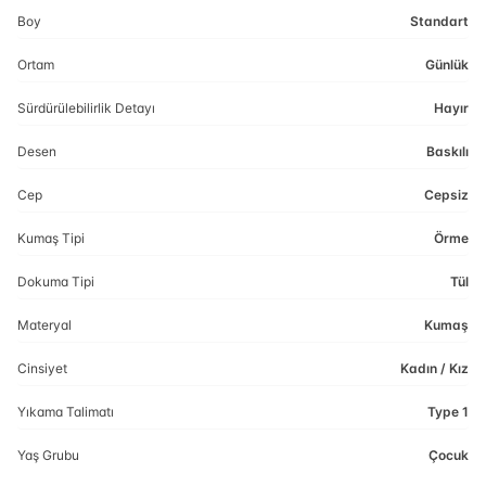
Boy
Standart
Ortam
Günlük
Sürdürülebilirlik Detayı
Hayır
Desen
Baskılı
Cep
Cepsiz
Kumaş Tipi
Örme
Dokuma Tipi
Tül
Materyal
Kumaş
Cinsiyet
Kadın / Kız
Yıkama Talimatı
Type 1
Yaş Grubu
Çocuk