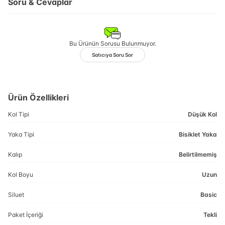
Soru & Cevaplar
Bu Ürünün Sorusu Bulunmuyor.
Satıcıya Soru Sor
Ürün Özellikleri
Kol Tipi
Düşük Kol
Yaka Tipi
Bisiklet Yaka
Kalıp
Belirtilmemiş
Kol Boyu
Uzun
Siluet
Basic
Paket İçeriği
Tekli