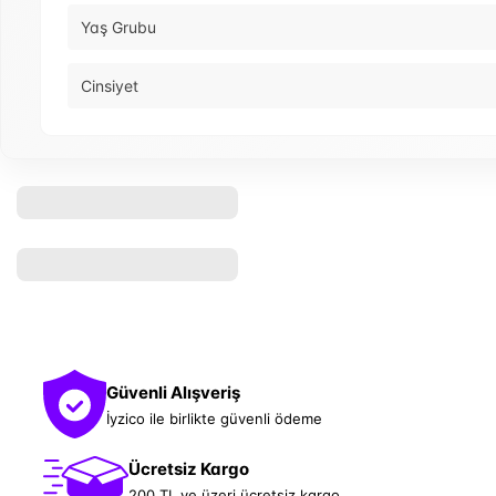
Yaş Grubu
Cinsiyet
Güvenli Alışveriş
İyzico ile birlikte güvenli ödeme
Ücretsiz Kargo
200 TL ve üzeri ücretsiz kargo