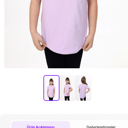
Ürün Açıklaması
Değerlendirmeler