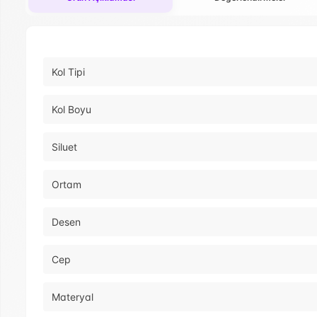
Kol Tipi
Kol Boyu
Siluet
Ortam
Desen
Cep
Materyal