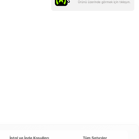
Ürünü üzerinde görmek için tıklayın.
İptal ve İade Koşulları
Tüm Satıcılar