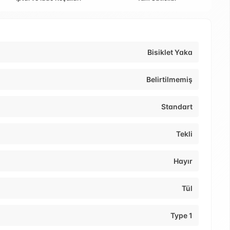
Bisiklet Yaka
Belirtilmemiş
Standart
Tekli
Hayır
Tül
Type 1