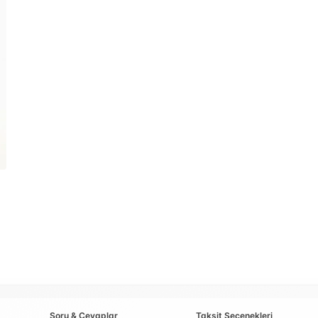
Soru & Cevaplar
Taksit Seçenekleri