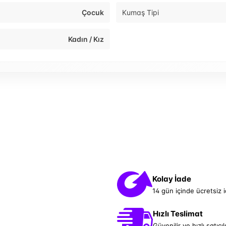
Çocuk
Kumaş Tipi
Kadın / Kız
Kolay İade
14 gün içinde ücretsiz 
Hızlı Teslimat
Güvenilir ve hızlı satıcıl