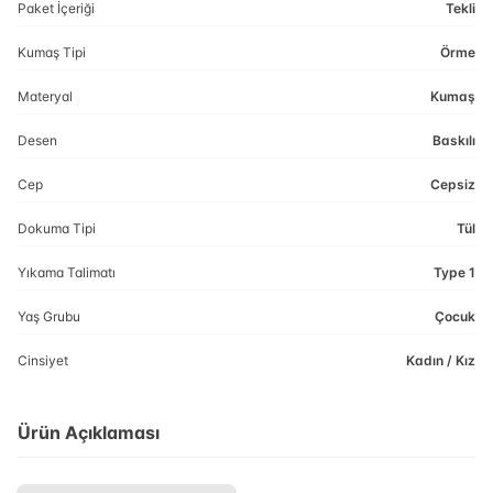
Paket İçeriği
Tekli
Kumaş Tipi
Örme
Materyal
Kumaş
Desen
Baskılı
Cep
Cepsiz
Dokuma Tipi
Tül
Yıkama Talimatı
Type 1
Yaş Grubu
Çocuk
Cinsiyet
Kadın / Kız
Ürün Açıklaması