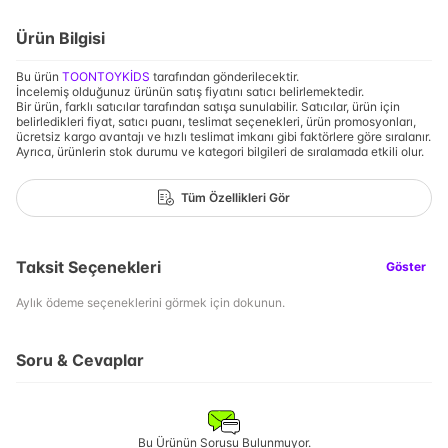
Ürün Bilgisi
Bu ürün
TOONTOYKİDS
tarafından gönderilecektir.
İncelemiş olduğunuz ürünün satış fiyatını satıcı belirlemektedir.
Bir ürün, farklı satıcılar tarafından satışa sunulabilir. Satıcılar, ürün için
belirledikleri fiyat, satıcı puanı, teslimat seçenekleri, ürün promosyonları,
ücretsiz kargo avantajı ve hızlı teslimat imkanı gibi faktörlere göre sıralanır.
Ayrıca, ürünlerin stok durumu ve kategori bilgileri de sıralamada etkili olur.
Tüm Özellikleri Gör
Taksit Seçenekleri
Göster
Aylık ödeme seçeneklerini görmek için dokunun.
Soru & Cevaplar
Bu Ürünün Sorusu Bulunmuyor.