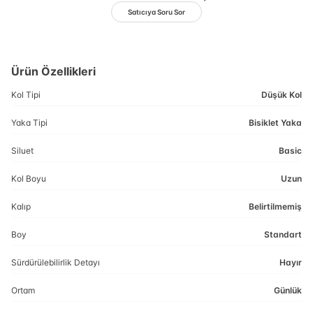
Satıcıya Soru Sor
Ürün Özellikleri
Kol Tipi
Düşük Kol
Yaka Tipi
Bisiklet Yaka
Siluet
Basic
Kol Boyu
Uzun
Kalıp
Belirtilmemiş
Boy
Standart
Sürdürülebilirlik Detayı
Hayır
Ortam
Günlük