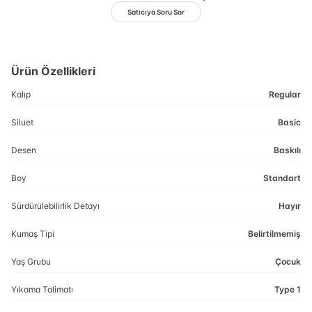
Satıcıya Soru Sor
Ürün Özellikleri
Kalıp
Regular
Siluet
Basic
Desen
Baskılı
Boy
Standart
Sürdürülebilirlik Detayı
Hayır
Kumaş Tipi
Belirtilmemiş
Yaş Grubu
Çocuk
Yıkama Talimatı
Type 1