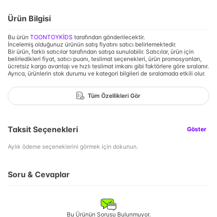
Ürün Bilgisi
Bu ürün
TOONTOYKİDS
tarafından gönderilecektir.
İncelemiş olduğunuz ürünün satış fiyatını satıcı belirlemektedir.
Bir ürün, farklı satıcılar tarafından satışa sunulabilir. Satıcılar, ürün için
belirledikleri fiyat, satıcı puanı, teslimat seçenekleri, ürün promosyonları,
ücretsiz kargo avantajı ve hızlı teslimat imkanı gibi faktörlere göre sıralanır.
Ayrıca, ürünlerin stok durumu ve kategori bilgileri de sıralamada etkili olur.
Tüm Özellikleri Gör
Taksit Seçenekleri
Göster
Aylık ödeme seçeneklerini görmek için dokunun.
Soru & Cevaplar
Bu Ürünün Sorusu Bulunmuyor.