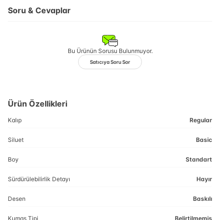
Soru & Cevaplar
Bu Ürünün Sorusu Bulunmuyor.
Satıcıya Soru Sor
Ürün Özellikleri
Kalıp
Regular
Siluet
Basic
Boy
Standart
Sürdürülebilirlik Detayı
Hayır
Desen
Baskılı
Kumaş Tipi
Belirtilmemiş