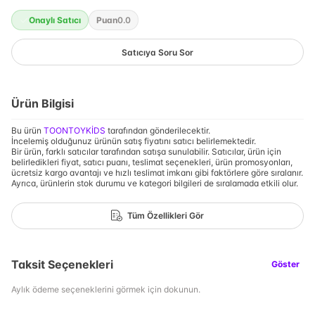
Onaylı Satıcı
Puan
0.0
Satıcıya Soru Sor
Ürün Bilgisi
Bu ürün
TOONTOYKİDS
tarafından gönderilecektir.
İncelemiş olduğunuz ürünün satış fiyatını satıcı belirlemektedir.
Bir ürün, farklı satıcılar tarafından satışa sunulabilir. Satıcılar, ürün için
belirledikleri fiyat, satıcı puanı, teslimat seçenekleri, ürün promosyonları,
ücretsiz kargo avantajı ve hızlı teslimat imkanı gibi faktörlere göre sıralanır.
Ayrıca, ürünlerin stok durumu ve kategori bilgileri de sıralamada etkili olur.
Tüm Özellikleri Gör
Taksit Seçenekleri
Göster
Aylık ödeme seçeneklerini görmek için dokunun.