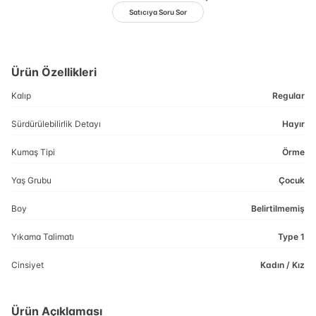
Satıcıya Soru Sor
Ürün Özellikleri
Kalıp
Regular
Sürdürülebilirlik Detayı
Hayır
Kumaş Tipi
Örme
Yaş Grubu
Çocuk
Boy
Belirtilmemiş
Yıkama Talimatı
Type 1
Cinsiyet
Kadın / Kız
Ürün Açıklaması