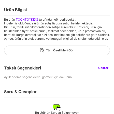
Ürün Bilgisi
Bu ürün
TOONTOYKİDS
tarafından gönderilecektir.
İncelemiş olduğunuz ürünün satış fiyatını satıcı belirlemektedir.
Bir ürün, farklı satıcılar tarafından satışa sunulabilir. Satıcılar, ürün için
belirledikleri fiyat, satıcı puanı, teslimat seçenekleri, ürün promosyonları,
ücretsiz kargo avantajı ve hızlı teslimat imkanı gibi faktörlere göre sıralanır.
Ayrıca, ürünlerin stok durumu ve kategori bilgileri de sıralamada etkili olur.
Tüm Özellikleri Gör
Taksit Seçenekleri
Göster
Aylık ödeme seçeneklerini görmek için dokunun.
Soru & Cevaplar
Bu Ürünün Sorusu Bulunmuyor.