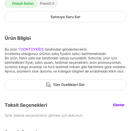
Onaylı Satıcı
Puan
0.0
Satıcıya Soru Sor
Ürün Bilgisi
Bu ürün
TOONTOYKİDS
tarafından gönderilecektir.
İncelemiş olduğunuz ürünün satış fiyatını satıcı belirlemektedir.
Bir ürün, farklı satıcılar tarafından satışa sunulabilir. Satıcılar, ürün için
belirledikleri fiyat, satıcı puanı, teslimat seçenekleri, ürün promosyonları,
ücretsiz kargo avantajı ve hızlı teslimat imkanı gibi faktörlere göre sıralanır.
Ayrıca, ürünlerin stok durumu ve kategori bilgileri de sıralamada etkili olur.
Tüm Özellikleri Gör
Taksit Seçenekleri
Göster
Aylık ödeme seçeneklerini görmek için dokunun.