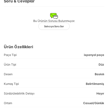
Soru & Cevaplar
Bu Ürünün Sorusu Bulunmuyor.
Satıcıya Soru Sor
Ürün Özellikleri
Paça Tipi
ispanyol paça
Ürün Tipi
Düz
Desen
Baskılı
Kumaş Tipi
Belirtilmemiş
Sürdürülebilirlik Detayı
Hayır
Ortam
Casual/Günlük