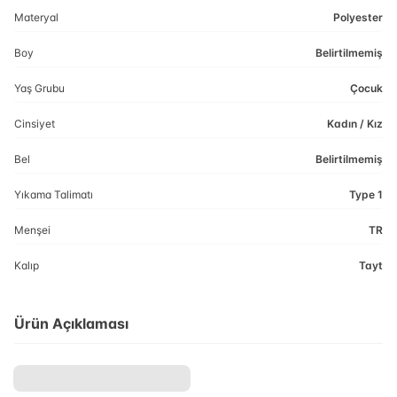
Materyal
Polyester
Boy
Belirtilmemiş
Yaş Grubu
Çocuk
Cinsiyet
Kadın / Kız
Bel
Belirtilmemiş
Yıkama Talimatı
Type 1
Menşei
TR
Kalıp
Tayt
Ürün Açıklaması