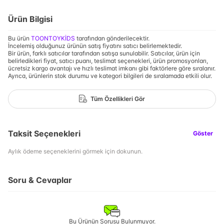
Ürün Bilgisi
Bu ürün
TOONTOYKİDS
tarafından gönderilecektir.
İncelemiş olduğunuz ürünün satış fiyatını satıcı belirlemektedir.
Bir ürün, farklı satıcılar tarafından satışa sunulabilir. Satıcılar, ürün için
belirledikleri fiyat, satıcı puanı, teslimat seçenekleri, ürün promosyonları,
ücretsiz kargo avantajı ve hızlı teslimat imkanı gibi faktörlere göre sıralanır.
Ayrıca, ürünlerin stok durumu ve kategori bilgileri de sıralamada etkili olur.
Tüm Özellikleri Gör
Taksit Seçenekleri
Göster
Aylık ödeme seçeneklerini görmek için dokunun.
Soru & Cevaplar
Bu Ürünün Sorusu Bulunmuyor.