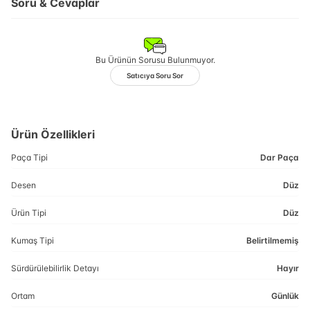
Soru & Cevaplar
Bu Ürünün Sorusu Bulunmuyor.
Satıcıya Soru Sor
Ürün Özellikleri
Paça Tipi
Dar Paça
Desen
Düz
Ürün Tipi
Düz
Kumaş Tipi
Belirtilmemiş
Sürdürülebilirlik Detayı
Hayır
Ortam
Günlük