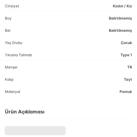
Cinsiyet
Kadın / Kız
Boy
Belirtilmemiş
Bel
Belirtilmemiş
Yaş Grubu
Çocuk
Yıkama Talimatı
Type 1
Menşei
TR
Kalıp
Tayt
Materyal
Pamuk
Ürün Açıklaması