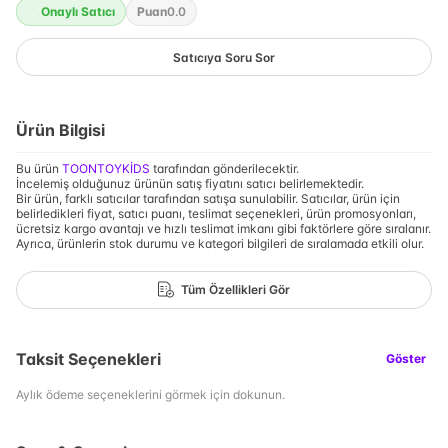
Onaylı Satıcı
Puan
0.0
Satıcıya Soru Sor
Ürün Bilgisi
Bu ürün
TOONTOYKİDS
tarafından gönderilecektir.
İncelemiş olduğunuz ürünün satış fiyatını satıcı belirlemektedir.
Bir ürün, farklı satıcılar tarafından satışa sunulabilir. Satıcılar, ürün için
belirledikleri fiyat, satıcı puanı, teslimat seçenekleri, ürün promosyonları,
ücretsiz kargo avantajı ve hızlı teslimat imkanı gibi faktörlere göre sıralanır.
Ayrıca, ürünlerin stok durumu ve kategori bilgileri de sıralamada etkili olur.
Tüm Özellikleri Gör
Taksit Seçenekleri
Göster
Aylık ödeme seçeneklerini görmek için dokunun.