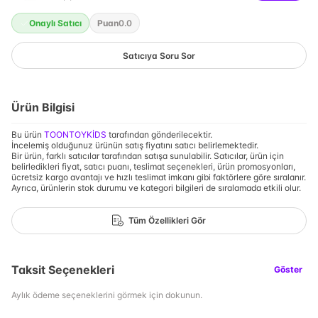
Onaylı Satıcı
Puan
0.0
Satıcıya Soru Sor
Ürün Bilgisi
Bu ürün
TOONTOYKİDS
tarafından gönderilecektir.
İncelemiş olduğunuz ürünün satış fiyatını satıcı belirlemektedir.
Bir ürün, farklı satıcılar tarafından satışa sunulabilir. Satıcılar, ürün için
belirledikleri fiyat, satıcı puanı, teslimat seçenekleri, ürün promosyonları,
ücretsiz kargo avantajı ve hızlı teslimat imkanı gibi faktörlere göre sıralanır.
Ayrıca, ürünlerin stok durumu ve kategori bilgileri de sıralamada etkili olur.
Tüm Özellikleri Gör
Taksit Seçenekleri
Göster
Aylık ödeme seçeneklerini görmek için dokunun.