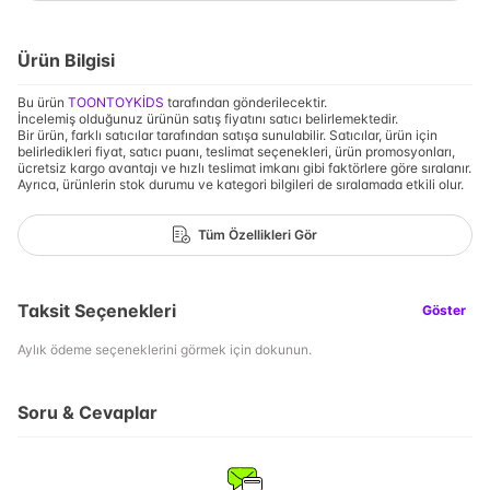
Ürün Bilgisi
Bu ürün
TOONTOYKİDS
tarafından gönderilecektir.
İncelemiş olduğunuz ürünün satış fiyatını satıcı belirlemektedir.
Bir ürün, farklı satıcılar tarafından satışa sunulabilir. Satıcılar, ürün için
belirledikleri fiyat, satıcı puanı, teslimat seçenekleri, ürün promosyonları,
ücretsiz kargo avantajı ve hızlı teslimat imkanı gibi faktörlere göre sıralanır.
Ayrıca, ürünlerin stok durumu ve kategori bilgileri de sıralamada etkili olur.
Tüm Özellikleri Gör
Taksit Seçenekleri
Göster
Aylık ödeme seçeneklerini görmek için dokunun.
Soru & Cevaplar