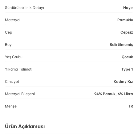
Sürdürülebilirlik Detayı
Hayır
Materyal
Pamuklu
Cep
Cepsiz
Boy
Belirtilmemiş
Yaş Grubu
Çocuk
Yıkama Talimatı
Type 1
Cinsiyet
Kadın / Kız
Materyal Bileşeni
94% Pamuk, 6% Likra
Menşei
TR
Ürün Açıklaması