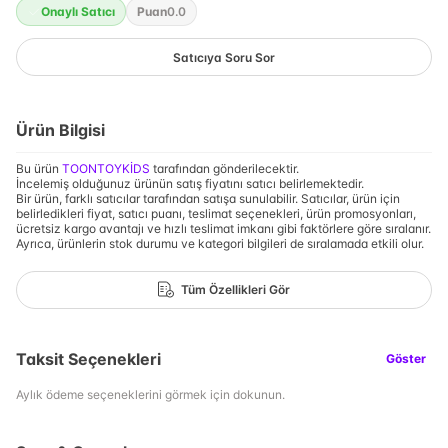
Onaylı Satıcı
Puan
0.0
Satıcıya Soru Sor
Ürün Bilgisi
Bu ürün
TOONTOYKİDS
tarafından gönderilecektir.
İncelemiş olduğunuz ürünün satış fiyatını satıcı belirlemektedir.
Bir ürün, farklı satıcılar tarafından satışa sunulabilir. Satıcılar, ürün için
belirledikleri fiyat, satıcı puanı, teslimat seçenekleri, ürün promosyonları,
ücretsiz kargo avantajı ve hızlı teslimat imkanı gibi faktörlere göre sıralanır.
Ayrıca, ürünlerin stok durumu ve kategori bilgileri de sıralamada etkili olur.
Tüm Özellikleri Gör
Taksit Seçenekleri
Göster
Aylık ödeme seçeneklerini görmek için dokunun.