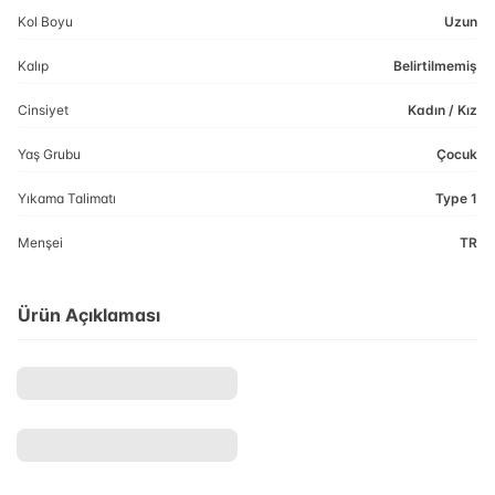
Kol Boyu
Uzun
Kalıp
Belirtilmemiş
Cinsiyet
Kadın / Kız
Yaş Grubu
Çocuk
Yıkama Talimatı
Type 1
Menşei
TR
Ürün Açıklaması