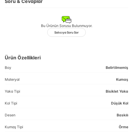
Soru & Cevaplar
Bu Ürünün Sorusu Bulunmuyor.
Satıcıya Soru Sor
Ürün Özellikleri
Boy
Belirtilmemiş
Materyal
Kumaş
Yaka Tipi
Bisiklet Yaka
Kol Tipi
Düşük Kol
Desen
Baskılı
Kumaş Tipi
Örme