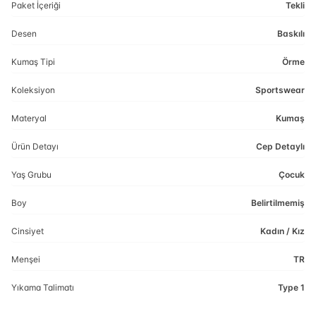
Paket İçeriği
Tekli
Desen
Baskılı
Kumaş Tipi
Örme
Koleksiyon
Sportswear
Materyal
Kumaş
Ürün Detayı
Cep Detaylı
Yaş Grubu
Çocuk
Boy
Belirtilmemiş
Cinsiyet
Kadın / Kız
Menşei
TR
Yıkama Talimatı
Type 1