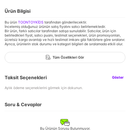
Ürün Bilgisi
Bu ürün
TOONTOYKİDS
tarafından gönderilecektir.
İncelemiş olduğunuz ürünün satış fiyatını satıcı belirlemektedir.
Bir ürün, farklı satıcılar tarafından satışa sunulabilir. Satıcılar, ürün için
belirledikleri fiyat, satıcı puanı, teslimat seçenekleri, ürün promosyonları,
ücretsiz kargo avantajı ve hızlı teslimat imkanı gibi faktörlere göre sıralanır.
Ayrıca, ürünlerin stok durumu ve kategori bilgileri de sıralamada etkili olur.
Tüm Özellikleri Gör
Taksit Seçenekleri
Göster
Aylık ödeme seçeneklerini görmek için dokunun.
Soru & Cevaplar
Bu Ürünün Sorusu Bulunmuyor.