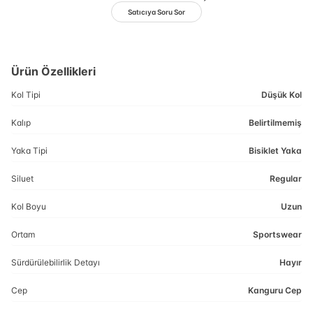
Satıcıya Soru Sor
Ürün Özellikleri
Kol Tipi
Düşük Kol
Kalıp
Belirtilmemiş
Yaka Tipi
Bisiklet Yaka
Siluet
Regular
Kol Boyu
Uzun
Ortam
Sportswear
Sürdürülebilirlik Detayı
Hayır
Cep
Kanguru Cep