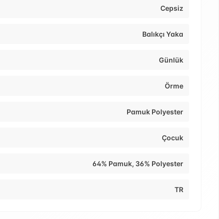
Cepsiz
Balıkçı Yaka
Günlük
Örme
Pamuk Polyester
Çocuk
64% Pamuk, 36% Polyester
TR