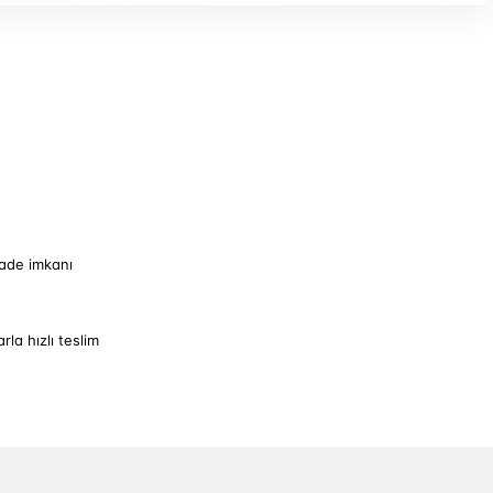
iade imkanı
arla hızlı teslim