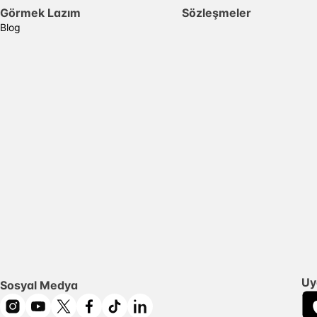
Görmek Lazım
Sözleşmeler
Blog
Uy
Sosyal Medya