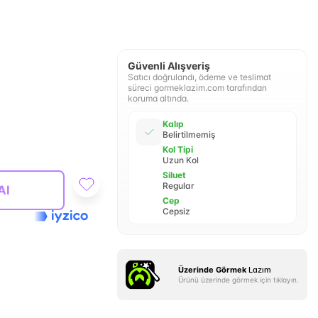
Güvenli Alışveriş
Satıcı doğrulandı, ödeme ve teslimat
süreci gormeklazim.com tarafından
koruma altında.
Kalıp
Belirtilmemiş
Kol Tipi
Uzun Kol
Siluet
Regular
Al
Cep
Cepsiz
Üzerinde Görmek
Lazım
Ürünü üzerinde görmek için tıklayın.