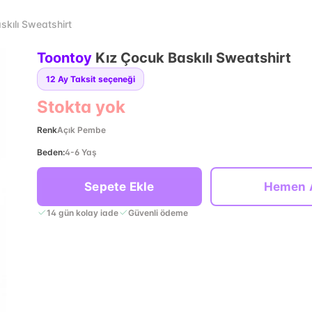
skılı Sweatshirt
Toontoy
Kız Çocuk Baskılı Sweatshirt
12
Ay Taksit seçeneği
Stokta yok
Renk
Açık Pembe
Beden
:
4-6 Yaş
Sepete Ekle
Hemen 
14 gün kolay iade
Güvenli ödeme