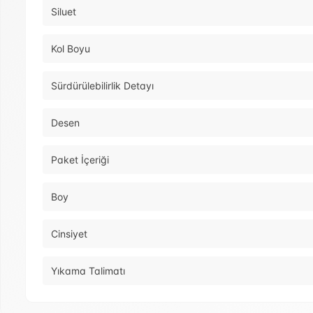
Siluet
Kol Boyu
Sürdürülebilirlik Detayı
Desen
Paket İçeriği
Boy
Cinsiyet
Yıkama Talimatı