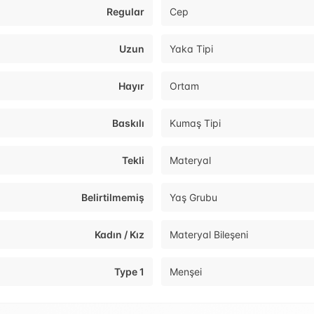
Regular
Cep
Uzun
Yaka Tipi
Hayır
Ortam
Baskılı
Kumaş Tipi
Tekli
Materyal
Belirtilmemiş
Yaş Grubu
Kadın / Kız
Materyal Bileşeni
Type 1
Menşei