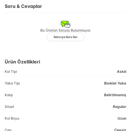
Soru & Cevaplar
Bu Ürünün Sorusu Bulunmuyor.
Satıcıya Soru Sor
Ürün Özellikleri
Kol Tipi
Askılı
Yaka Tipi
Bisiklet Yaka
Kalıp
Belirtilmemiş
Siluet
Regular
Kol Boyu
Uzun
Cep
Cepsiz