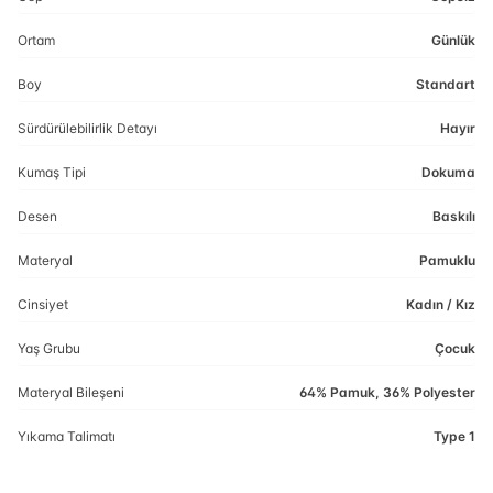
Ortam
Günlük
Boy
Standart
Sürdürülebilirlik Detayı
Hayır
Kumaş Tipi
Dokuma
Desen
Baskılı
Materyal
Pamuklu
Cinsiyet
Kadın / Kız
Yaş Grubu
Çocuk
Materyal Bileşeni
64% Pamuk, 36% Polyester
Yıkama Talimatı
Type 1