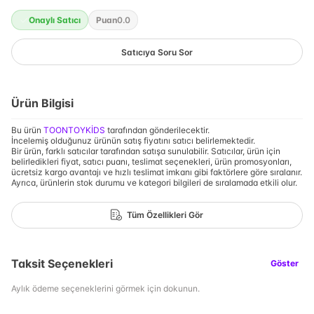
Onaylı Satıcı
Puan
0.0
Satıcıya Soru Sor
Ürün Bilgisi
Bu ürün
TOONTOYKİDS
tarafından gönderilecektir.
İncelemiş olduğunuz ürünün satış fiyatını satıcı belirlemektedir.
Bir ürün, farklı satıcılar tarafından satışa sunulabilir. Satıcılar, ürün için
belirledikleri fiyat, satıcı puanı, teslimat seçenekleri, ürün promosyonları,
ücretsiz kargo avantajı ve hızlı teslimat imkanı gibi faktörlere göre sıralanır.
Ayrıca, ürünlerin stok durumu ve kategori bilgileri de sıralamada etkili olur.
Tüm Özellikleri Gör
Taksit Seçenekleri
Göster
Aylık ödeme seçeneklerini görmek için dokunun.