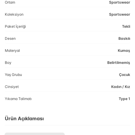
Ortam
Sportswear
Koleksiyon
Sportswear
Paket İçeriği
Tekli
Desen
Baskılı
Materyal
Kumaş
Boy
Belirtilmemiş
Yaş Grubu
Çocuk
Cinsiyet
Kadın / Kız
Yıkama Talimatı
Type 1
Ürün Açıklaması