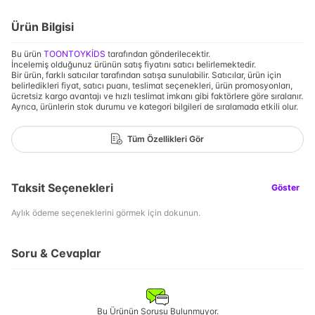
Ürün Bilgisi
Bu ürün
TOONTOYKİDS
tarafından gönderilecektir.
İncelemiş olduğunuz ürünün satış fiyatını satıcı belirlemektedir.
Bir ürün, farklı satıcılar tarafından satışa sunulabilir. Satıcılar, ürün için
belirledikleri fiyat, satıcı puanı, teslimat seçenekleri, ürün promosyonları,
ücretsiz kargo avantajı ve hızlı teslimat imkanı gibi faktörlere göre sıralanır.
Ayrıca, ürünlerin stok durumu ve kategori bilgileri de sıralamada etkili olur.
Tüm Özellikleri Gör
Taksit Seçenekleri
Göster
Aylık ödeme seçeneklerini görmek için dokunun.
Soru & Cevaplar
Bu Ürünün Sorusu Bulunmuyor.