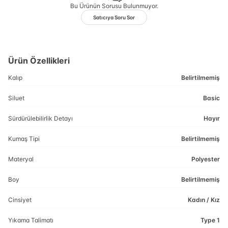
Bu Ürünün Sorusu Bulunmuyor.
Satıcıya Soru Sor
Ürün Özellikleri
Kalıp
Belirtilmemiş
Siluet
Basic
Sürdürülebilirlik Detayı
Hayır
Kumaş Tipi
Belirtilmemiş
Materyal
Polyester
Boy
Belirtilmemiş
Cinsiyet
Kadın / Kız
Yıkama Talimatı
Type 1