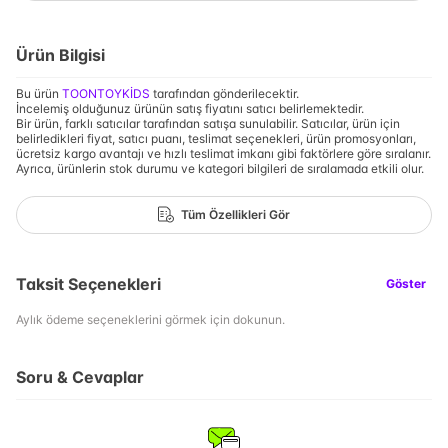
Ürün Bilgisi
Bu ürün
TOONTOYKİDS
tarafından gönderilecektir.
İncelemiş olduğunuz ürünün satış fiyatını satıcı belirlemektedir.
Bir ürün, farklı satıcılar tarafından satışa sunulabilir. Satıcılar, ürün için
belirledikleri fiyat, satıcı puanı, teslimat seçenekleri, ürün promosyonları,
ücretsiz kargo avantajı ve hızlı teslimat imkanı gibi faktörlere göre sıralanır.
Ayrıca, ürünlerin stok durumu ve kategori bilgileri de sıralamada etkili olur.
Tüm Özellikleri Gör
Taksit Seçenekleri
Göster
Aylık ödeme seçeneklerini görmek için dokunun.
Soru & Cevaplar