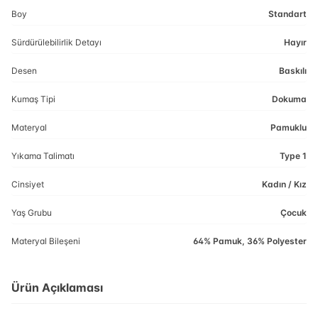
Boy
Standart
Sürdürülebilirlik Detayı
Hayır
Desen
Baskılı
Kumaş Tipi
Dokuma
Materyal
Pamuklu
Yıkama Talimatı
Type 1
Cinsiyet
Kadın / Kız
Yaş Grubu
Çocuk
Materyal Bileşeni
64% Pamuk, 36% Polyester
Ürün Açıklaması