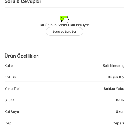
Soru & Cevaplar
Bu Ürünün Sorusu Bulunmuyor.
Satıcıya Soru Sor
Ürün Özellikleri
Kalıp
Belirtilmemiş
Kol Tipi
Düşük Kol
Yaka Tipi
Balıkçı Yaka
Siluet
Balık
Kol Boyu
Uzun
Cep
Cepsiz