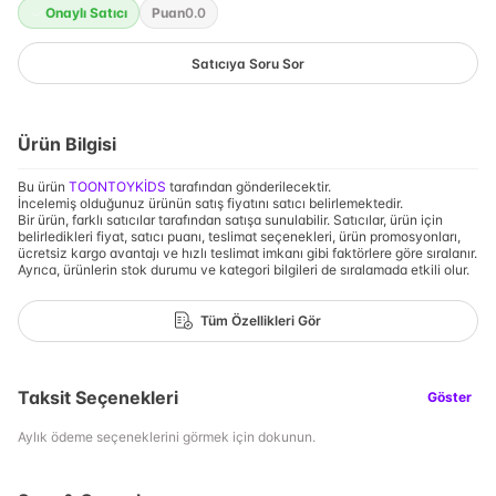
Onaylı Satıcı
Puan
0.0
Satıcıya Soru Sor
Ürün Bilgisi
Bu ürün
TOONTOYKİDS
tarafından gönderilecektir.
İncelemiş olduğunuz ürünün satış fiyatını satıcı belirlemektedir.
Bir ürün, farklı satıcılar tarafından satışa sunulabilir. Satıcılar, ürün için
belirledikleri fiyat, satıcı puanı, teslimat seçenekleri, ürün promosyonları,
ücretsiz kargo avantajı ve hızlı teslimat imkanı gibi faktörlere göre sıralanır.
Ayrıca, ürünlerin stok durumu ve kategori bilgileri de sıralamada etkili olur.
Tüm Özellikleri Gör
Taksit Seçenekleri
Göster
Aylık ödeme seçeneklerini görmek için dokunun.