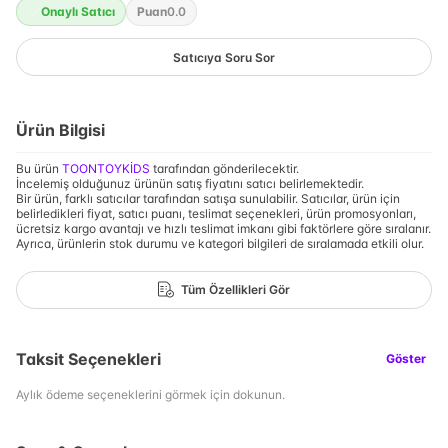
Onaylı Satıcı
Puan
0.0
Satıcıya Soru Sor
Ürün Bilgisi
Bu ürün
TOONTOYKİDS
tarafından gönderilecektir.
İncelemiş olduğunuz ürünün satış fiyatını satıcı belirlemektedir.
Bir ürün, farklı satıcılar tarafından satışa sunulabilir. Satıcılar, ürün için
belirledikleri fiyat, satıcı puanı, teslimat seçenekleri, ürün promosyonları,
ücretsiz kargo avantajı ve hızlı teslimat imkanı gibi faktörlere göre sıralanır.
Ayrıca, ürünlerin stok durumu ve kategori bilgileri de sıralamada etkili olur.
Tüm Özellikleri Gör
Taksit Seçenekleri
Göster
Aylık ödeme seçeneklerini görmek için dokunun.