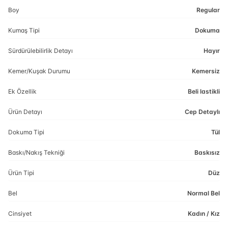
Boy
Regular
Kumaş Tipi
Dokuma
Sürdürülebilirlik Detayı
Hayır
Kemer/Kuşak Durumu
Kemersiz
Ek Özellik
Beli lastikli
Ürün Detayı
Cep Detaylı
Dokuma Tipi
Tül
Baskı/Nakış Tekniği
Baskısız
Ürün Tipi
Düz
Bel
Normal Bel
Cinsiyet
Kadın / Kız