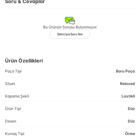
Soru & Cevaplar
Bu Ürünün Sorusu Bulunmuyor.
Satıcıya Soru Sor
Ürün Özellikleri
Paça Tipi
Boru Paça
Siluet
Relaxed
Kapama Şekli
Lastikli
Ürün Tipi
Düz
Desen
Düz
Kumaş Tipi
Örme