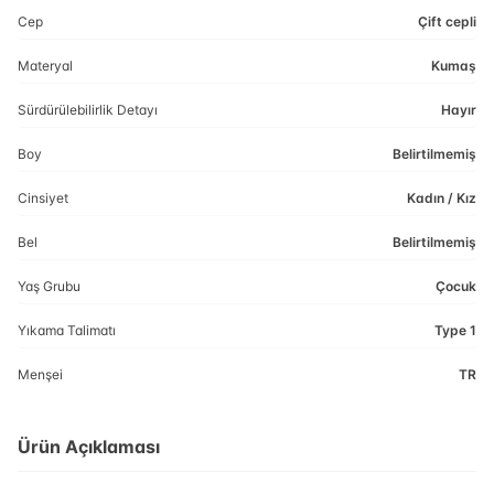
Cep
Çift cepli
Materyal
Kumaş
Sürdürülebilirlik Detayı
Hayır
Boy
Belirtilmemiş
Cinsiyet
Kadın / Kız
Bel
Belirtilmemiş
Yaş Grubu
Çocuk
Yıkama Talimatı
Type 1
Menşei
TR
Ürün Açıklaması