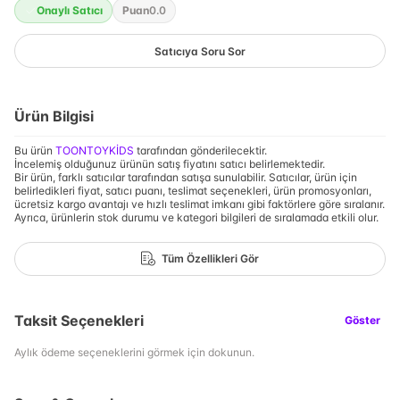
Onaylı Satıcı
Puan
0.0
Satıcıya Soru Sor
Ürün Bilgisi
Bu ürün
TOONTOYKİDS
tarafından gönderilecektir.
İncelemiş olduğunuz ürünün satış fiyatını satıcı belirlemektedir.
Bir ürün, farklı satıcılar tarafından satışa sunulabilir. Satıcılar, ürün için
belirledikleri fiyat, satıcı puanı, teslimat seçenekleri, ürün promosyonları,
ücretsiz kargo avantajı ve hızlı teslimat imkanı gibi faktörlere göre sıralanır.
Ayrıca, ürünlerin stok durumu ve kategori bilgileri de sıralamada etkili olur.
Tüm Özellikleri Gör
Taksit Seçenekleri
Göster
Aylık ödeme seçeneklerini görmek için dokunun.