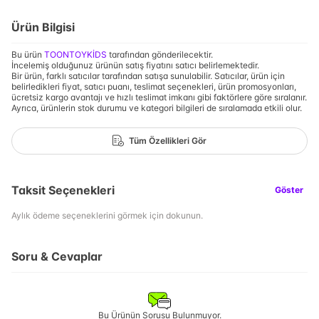
Ürün Bilgisi
Bu ürün
TOONTOYKİDS
tarafından gönderilecektir.
İncelemiş olduğunuz ürünün satış fiyatını satıcı belirlemektedir.
Bir ürün, farklı satıcılar tarafından satışa sunulabilir. Satıcılar, ürün için
belirledikleri fiyat, satıcı puanı, teslimat seçenekleri, ürün promosyonları,
ücretsiz kargo avantajı ve hızlı teslimat imkanı gibi faktörlere göre sıralanır.
Ayrıca, ürünlerin stok durumu ve kategori bilgileri de sıralamada etkili olur.
Tüm Özellikleri Gör
Taksit Seçenekleri
Göster
Aylık ödeme seçeneklerini görmek için dokunun.
Soru & Cevaplar
Bu Ürünün Sorusu Bulunmuyor.