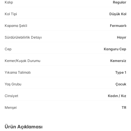
Kalıp
Regular
Kol Tipi
Düşük Kol
Kapama Şekli
Fermuarlı
Sürdürülebilirlik Detayı
Hayır
Cep
Kanguru Cep
Kemer/Kuşak Durumu
Kemersiz
Yıkama Talimatı
Type 1
Yaş Grubu
Çocuk
Cinsiyet
Kadın / Kız
Menşei
TR
Ürün Açıklaması