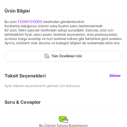
Ürün Bilgisi
Bu ürün
TOONTOYKİDS
tarafından gönderilecektir.
İncelemiş olduğunuz ürünün satış fiyatını satıcı belirlemektedir.
Bir ürün, farklı satıcılar tarafından satışa sunulabilir. Satıcılar, ürün için
belirledikleri fiyat, satıcı puanı, teslimat seçenekleri, ürün promosyonları,
ücretsiz kargo avantajı ve hızlı teslimat imkanı gibi faktörlere göre sıralanır.
Ayrıca, ürünlerin stok durumu ve kategori bilgileri de sıralamada etkili olur.
Tüm Özellikleri Gör
Taksit Seçenekleri
Göster
Aylık ödeme seçeneklerini görmek için dokunun.
Soru & Cevaplar
Bu Ürünün Sorusu Bulunmuyor.