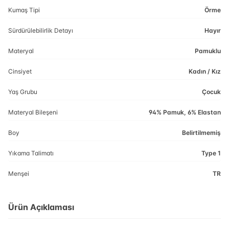
Kumaş Tipi
Örme
Sürdürülebilirlik Detayı
Hayır
Materyal
Pamuklu
Cinsiyet
Kadın / Kız
Yaş Grubu
Çocuk
Materyal Bileşeni
94% Pamuk, 6% Elastan
Boy
Belirtilmemiş
Yıkama Talimatı
Type 1
Menşei
TR
Ürün Açıklaması