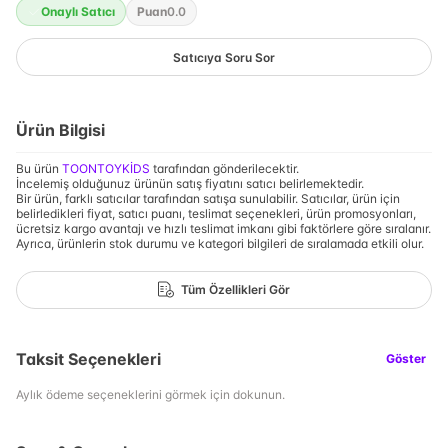
Onaylı Satıcı
Puan
0.0
Satıcıya Soru Sor
Ürün Bilgisi
Bu ürün
TOONTOYKİDS
tarafından gönderilecektir.
İncelemiş olduğunuz ürünün satış fiyatını satıcı belirlemektedir.
Bir ürün, farklı satıcılar tarafından satışa sunulabilir. Satıcılar, ürün için
belirledikleri fiyat, satıcı puanı, teslimat seçenekleri, ürün promosyonları,
ücretsiz kargo avantajı ve hızlı teslimat imkanı gibi faktörlere göre sıralanır.
Ayrıca, ürünlerin stok durumu ve kategori bilgileri de sıralamada etkili olur.
Tüm Özellikleri Gör
Taksit Seçenekleri
Göster
Aylık ödeme seçeneklerini görmek için dokunun.