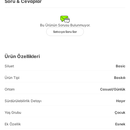
Soru & Cevaplar
Bu Ürünün Sorusu Bulunmuyor.
Satıcıya Soru Sor
Ürün Özellikleri
Siluet
Basic
Ürün Tipi
Baskılı
Ortam
Casual/Günlük
Sürdürülebilirlik Detayı
Hayır
Yaş Grubu
Çocuk
Ek Özellik
Esnek