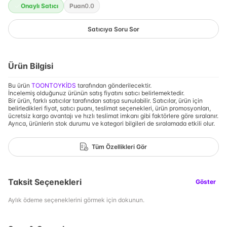
Onaylı Satıcı
Puan
0.0
Satıcıya Soru Sor
Ürün Bilgisi
Bu ürün
TOONTOYKİDS
tarafından gönderilecektir.
İncelemiş olduğunuz ürünün satış fiyatını satıcı belirlemektedir.
Bir ürün, farklı satıcılar tarafından satışa sunulabilir. Satıcılar, ürün için
belirledikleri fiyat, satıcı puanı, teslimat seçenekleri, ürün promosyonları,
ücretsiz kargo avantajı ve hızlı teslimat imkanı gibi faktörlere göre sıralanır.
Ayrıca, ürünlerin stok durumu ve kategori bilgileri de sıralamada etkili olur.
Tüm Özellikleri Gör
Taksit Seçenekleri
Göster
Aylık ödeme seçeneklerini görmek için dokunun.