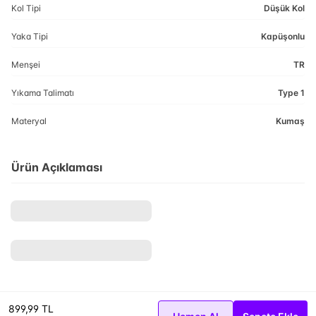
Kol Tipi
Düşük Kol
Yaka Tipi
Kapüşonlu
Menşei
TR
Yıkama Talimatı
Type 1
Materyal
Kumaş
Ürün Açıklaması
899,99 TL