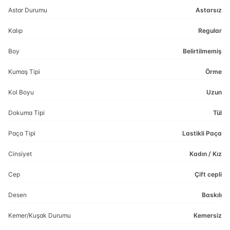
Astar Durumu
Astarsız
Kalıp
Regular
Boy
Belirtilmemiş
Kumaş Tipi
Örme
Kol Boyu
Uzun
Dokuma Tipi
Tül
Paça Tipi
Lastikli Paça
Cinsiyet
Kadın / Kız
Cep
Çift cepli
Desen
Baskılı
Kemer/Kuşak Durumu
Kemersiz