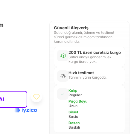
ım
Güvenli Alışveriş
Satıcı doğrulandı, ödeme ve teslimat
süreci gormeklazim.com tarafından
koruma altında.
200 TL üzeri ücretsiz kargo
Satıcı onaylı gönderim, ek
kargo ücreti yok.
Hızlı teslimat
Tahmini yarın kargoda.
Kalıp
Regular
Al
Paça Boyu
Uzun
Siluet
Basic
Desen
Baskılı