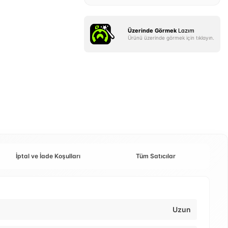
Üzerinde Görmek
Lazım
Ürünü üzerinde görmek için tıklayın.
İptal ve İade Koşulları
Tüm Satıcılar
Uzun